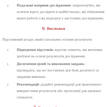
Подальші напрями дослідження
: запропонуйте, які
аспекти варто дослідити в майбутньому, які обмеження
вашої роботи слід подолати у наступних дослідженнях.
6. Висновки
Підсумковий розділ, який узагальнює основні результати:
Підведення підсумків
: коротко опишіть, які висновки
зроблені на основі результатів дослідження.
Досягнення цілей та виконання завдань
:
підтвердіть, що всі поставлені цілі були досягнуті та
завдання виконані.
Рекомендації
: додайте рекомендації для практичного
використання результатів або пропозиції для наукової
спільноти.