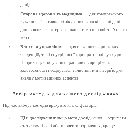
дані).
Охорона здоров'я та медицина
— для комплексного
вивчення ефективності лікування, коли кількісні дані
доповнюються інтерв'ю з пацієнтами про якість їхнього
життя.
Бізнес та управління
— для вивчення як ринкових
тенденцій, так і внутрішньої корпоративної культури.
Наприклад, опитування працівників про рівень
задоволеності поєднується з глибинними інтерв'ю для
аналізу мотиваційних аспектів.
Вибір методів для вашого дослідження
Під час вибору методів врахуйте кілька факторів:
Цілі дослідження
: якщо мета дослідження – отримати
статистичні дані або провести порівняння, краще