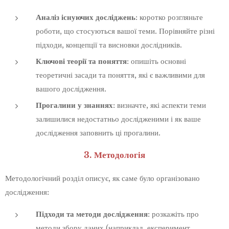
Аналіз існуючих досліджень
: коротко розгляньте
роботи, що стосуються вашої теми. Порівняйте різні
підходи, концепції та висновки дослідників.
Ключові теорії та поняття
: опишіть основні
теоретичні засади та поняття, які є важливими для
вашого дослідження.
Прогалини у знаннях
: визначте, які аспекти теми
залишилися недостатньо дослідженими і як ваше
дослідження заповнить ці прогалини.
3. Методологія
Методологічний розділ описує, як саме було організовано
дослідження:
Підходи та методи дослідження
: розкажіть про
методи збору даних (наприклад, експеримент,