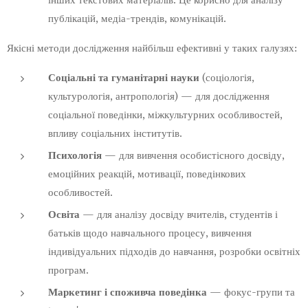
публікацій, медіа-трендів, комунікацій.
Якісні методи дослідження найбільш ефективні у таких галузях:
Соціальні та гуманітарні науки
(соціологія,
культурологія, антропологія) — для дослідження
соціальної поведінки, міжкультурних особливостей,
впливу соціальних інститутів.
Психологія
— для вивчення особистісного досвіду,
емоційних реакцій, мотивації, поведінкових
особливостей.
Освіта
— для аналізу досвіду вчителів, студентів і
батьків щодо навчального процесу, вивчення
індивідуальних підходів до навчання, розробки освітніх
програм.
Маркетинг і споживча поведінка
— фокус-групи та