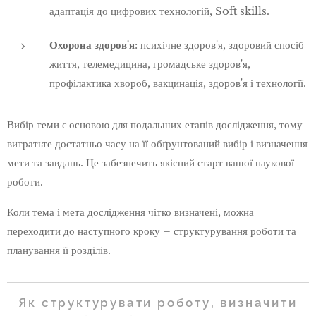
адаптація до цифрових технологій, Soft skills.
Охорона здоров'я
: психічне здоров'я, здоровий спосіб
життя, телемедицина, громадське здоров'я,
профілактика хвороб, вакцинація, здоров'я і технології.
Вибір теми є основою для подальших етапів дослідження, тому
витратьте достатньо часу на її обґрунтований вибір і визначення
мети та завдань. Це забезпечить якісний старт вашої наукової
роботи.
Коли тема і мета дослідження чітко визначені, можна
переходити до наступного кроку – структурування роботи та
планування її розділів.
Як структурувати роботу, визначити