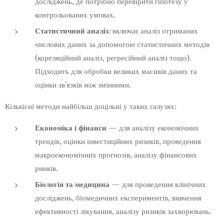
досліджень, де потрібно перевірити гіпотезу у
контрольованих умовах.
Статистичний аналіз
: включає аналіз отриманих
числових даних за допомогою статистичних методів
(кореляційний аналіз, регресійний аналіз тощо).
Підходить для обробки великих масивів даних та
оцінки зв'язків між змінними.
Кількісні методи найбільш доцільні у таких галузях:
Економіка і фінанси
— для аналізу економічних
трендів, оцінки інвестиційних ризиків, проведення
макроекономічних прогнозів, аналізу фінансових
ринків.
Біологія та медицина
— для проведення клінічних
досліджень, біомедичних експериментів, вивчення
ефективності лікування, аналізу ризиків захворювань.