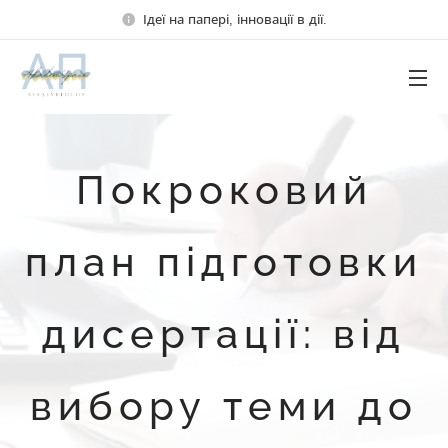
Ідеї на папері, інновації в дії.
Покроковий
план підготовки
дисертації: від
вибору теми до