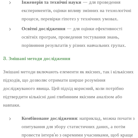
Інженерія та технічні науки
— для проведення
експериментів, оцінки впливу змінних на технологічні
процеси, перевірки гіпотез у технічних умовах.
Освітні дослідження
— для оцінки ефективності
освітніх програм, проведення тестування знань,
порівняння результатів у різних навчальних групах.
3. Змішані методи дослідження
Змішані методи включають елементи як якісних, так і кількісних
підходів, що дозволяє отримати ширше розуміння
досліджуваного явища. Цей підхід корисний, коли потрібно
підтвердити кількісні дані глибинним якісним аналізом або
навпаки.
Комбіноване дослідження
: наприклад, можна почати з
опитування для збору статистичних даних, а потім
провести інтерв'ю з окремими учасниками, щоб краще