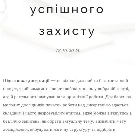
успішного
захисту
18.10.2024
Підготовка дисертації
— це відповідальний та багатоетапний
процес, який вимагає не лише глибоких знань у вибраній галузі,
але й ретельного планування та організації роботи. Для багатьох
молодих дослідників початок роботи над дисертацією здається
складним і часто незрозумілим етапом, адже можна зіткнутись з
безліччю запитань: як обрати актуальну тему, визначити мету
дослідження, вибудувати логічну структуру та підібрати