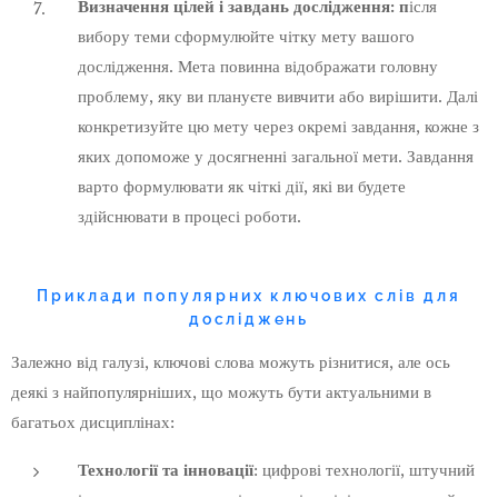
Визначення цілей і завдань дослідження: п
ісля
вибору теми сформулюйте чітку мету вашого
дослідження. Мета повинна відображати головну
проблему, яку ви плануєте вивчити або вирішити. Далі
конкретизуйте цю мету через окремі завдання, кожне з
яких допоможе у досягненні загальної мети. Завдання
варто формулювати як чіткі дії, які ви будете
здійснювати в процесі роботи.
Приклади популярних ключових слів для
досліджень
Залежно від галузі, ключові слова можуть різнитися, але ось
деякі з найпопулярніших, що можуть бути актуальними в
багатьох дисциплінах:
Технології та інновації
: цифрові технології, штучний