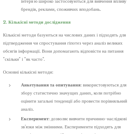
інтерв'ю широко застосовуються для вивчення впливу
брендів, реклами, споживчих вподобань.
2. Кількісні методи дослідження
Кількісні методи базуються на числових даних і підходять для
підтвердження чи спростування гіпотез через аналіз великих
обсягів інформації. Вони допомагають відповісти на питання
"скільки" і "як часто".
Основні кількісні методи:
Анкетування та опитування
: використовуються для
збору статистично значущих даних, коли потрібно
оцінити загальні тенденції або провести порівняльний
аналіз.
Експеримент
: дозволяє вивчити причинно-наслідкові
зв'язки між змінними. Експерименти підходять для