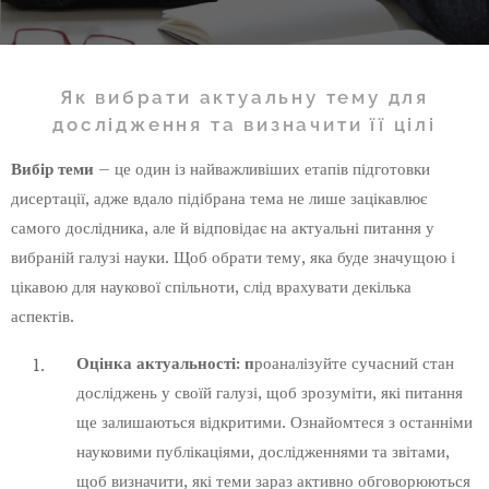
Як вибрати актуальну тему для
дослідження та визначити її цілі
Вибір теми
– це один із найважливіших етапів підготовки
дисертації, адже вдало підібрана тема не лише зацікавлює
самого дослідника, але й відповідає на актуальні питання у
вибраній галузі науки. Щоб обрати тему, яка буде значущою і
цікавою для наукової спільноти, слід врахувати декілька
аспектів.
Оцінка актуальності: п
роаналізуйте сучасний стан
досліджень у своїй галузі, щоб зрозуміти, які питання
ще залишаються відкритими. Ознайомтеся з останніми
науковими публікаціями, дослідженнями та звітами,
щоб визначити, які теми зараз активно обговорюються