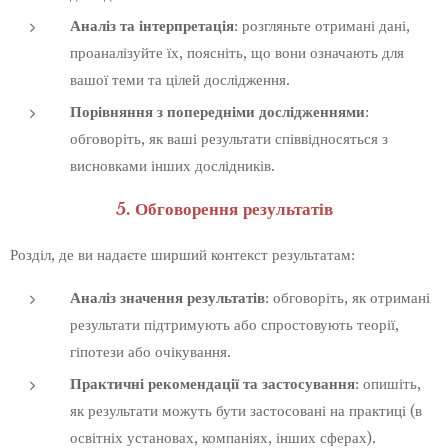
Аналіз та інтерпретація
: розгляньте отримані дані,
проаналізуйте їх, поясніть, що вони означають для
вашої теми та цілей дослідження.
Порівняння з попередніми дослідженнями
:
обговоріть, як ваші результати співвідносяться з
висновками інших дослідників.
5. Обговорення результатів
Розділ, де ви надаєте ширший контекст результатам:
Аналіз значення результатів
: обговоріть, як отримані
результати підтримують або спростовують теорії,
гіпотези або очікування.
Практичні рекомендації та застосування
: опишіть,
як результати можуть бути застосовані на практиці (в
освітніх установах, компаніях, інших сферах).