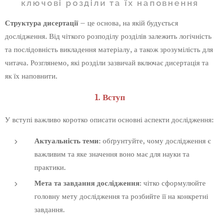
ключові розділи та їх наповнення
Структура дисертації
– це основа, на якій будується
дослідження. Від чіткого розподілу розділів залежить логічність
та послідовність викладення матеріалу, а також зрозумілість для
читача. Розглянемо, які розділи зазвичай включає дисертація та
як їх наповнити.
1. Вступ
У вступі важливо коротко описати основні аспекти дослідження:
Актуальність теми
: обґрунтуйте, чому дослідження є
важливим та яке значення воно має для науки та
практики.
Мета та завдання дослідження
: чітко сформулюйте
головну мету дослідження та розбийте її на конкретні
завдання.