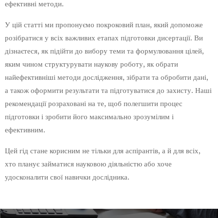
ефективні методи.
У цій статті ми пропонуємо покроковий план, який допоможе
розібратися у всіх важливих етапах підготовки дисертації. Ви
дізнаєтеся, як підійти до вибору теми та формулювання цілей,
яким чином структурувати наукову роботу, як обрати
найефективніші методи дослідження, зібрати та обробити дані,
а також оформити результати та підготуватися до захисту. Наші
рекомендації розраховані на те, щоб полегшити процес
підготовки і зробити його максимально зрозумілим і
ефективним.
Цей гід стане корисним не тільки для аспірантів, а й для всіх,
хто планує займатися науковою діяльністю або хоче
удосконалити свої навички дослідника.