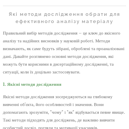
Які методи дослідження обрати для
ефективного аналізу матеріалу
Правильний вибір методів дослідження – це ключ до якісного
аналізу та надійних висновків у науковій роботі. Методи
визначають, як саме будуть зібрані, оброблені та проаналізовані
дані. Давайте розглянемо основні методи дослідження, які
можуть бути корисними в дисертаційному дослідженні, та
ситуації, коли їх доцільно застосовувати.
1. Якісні методи дослідження
Якісні методи дослідження зосереджуються на глибокому
вивченні об'єкта, його особливостей і значення. Вони
допомагають зрозуміти, "чому" і "як" відбувається певне явище.
Такі методи підходять для досліджень, де важливо вивчити
особистий досвід, погляди та мотивації учасників.