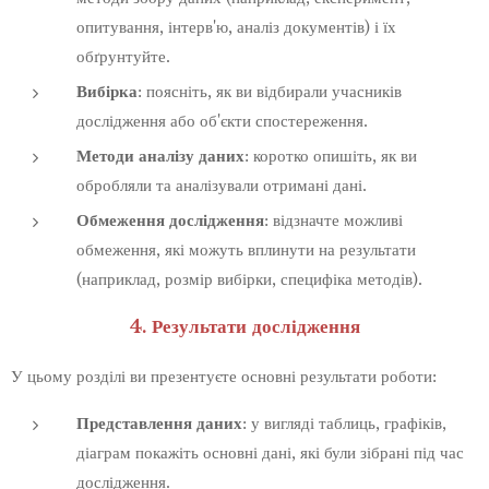
опитування, інтерв'ю, аналіз документів) і їх
обґрунтуйте.
Вибірка
: поясніть, як ви відбирали учасників
дослідження або об'єкти спостереження.
Методи аналізу даних
: коротко опишіть, як ви
обробляли та аналізували отримані дані.
Обмеження дослідження
: відзначте можливі
обмеження, які можуть вплинути на результати
(наприклад, розмір вибірки, специфіка методів).
4. Результати дослідження
У цьому розділі ви презентуєте основні результати роботи:
Представлення даних
: у вигляді таблиць, графіків,
діаграм покажіть основні дані, які були зібрані під час
дослідження.