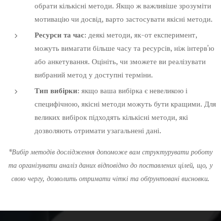
обрати кількісні методи. Якщо ж важливіше зрозуміти
мотивацію чи досвід, варто застосувати якісні методи.
Ресурси та час
: деякі методи, як-от експеримент,
можуть вимагати більше часу та ресурсів, ніж інтерв'ю
або анкетування. Оцініть, чи зможете ви реалізувати
вибраний метод у доступні терміни.
Тип вибірки
: якщо ваша вибірка є невеликою і
специфічною, якісні методи можуть бути кращими. Для
великих вибірок підходять кількісні методи, які
дозволяють отримати узагальнені дані.
*Вибір методів дослідження допоможе вам структурувати роботу
та організувати аналіз даних відповідно до поставлених цілей, що, у
свою чергу, дозволить отримати чіткі та обґрунтовані висновки.