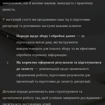
завершеною, але й матиме наукову значущість і практичну
цінність.
У наступній статті ми продовжимо наш гід із підготовки
дисертації та розглянемо наступні важливі аспекти:
Поради щодо збору і обробки даних
— як
підготувати якісні дані, які інструменти
використовувати для їхнього збору та як ефективно
обробити отриману інформацію.
Як коректно оформити результати та підготуватися
до захисту
— рекомендації щодо правильного
оформлення роботи, підготовки результатів для
презентації та підготовки до захисту дисертації.
Детальні поради допоможуть вам структурувати та
організувати роботу так, щоб успішно завершити дослідження і
досягти всіх поставлених цілей.