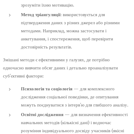
зрозуміти їхню мотивацію.
Метод тріангуляції
: використовується для
підтвердження даних з різних джерел або різними
методами. Наприклад, можна застосувати і
анкетування, і спостереження, щоб перевірити
достовірність результатів.
Змішані методи є ефективними у галузях, де потрібно
одночасно вивчити обсяг даних і детально проаналізувати
суб'єктивні фактори:
Психологія та соціологія
— для комплексного
дослідження соціальної поведінки, де опитування
можуть поєднуватися з інтерв'ю для глибшого аналізу.
Освітні дослідження
— для визначення ефективності
навчальних методів (кількісні дані) і водночас
розуміння індивідуального досвіду учасників (якісні