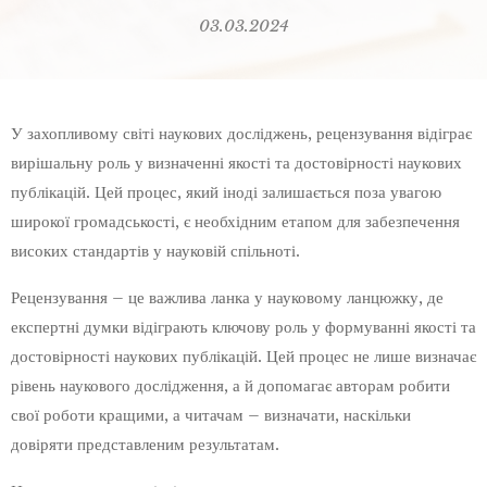
03.03.2024
У захопливому світі наукових досліджень, рецензування відіграє
вирішальну роль у визначенні якості та достовірності наукових
публікацій. Цей процес, який іноді залишається поза увагою
широкої громадськості, є необхідним етапом для забезпечення
високих стандартів у науковій спільноті.
Рецензування – це важлива ланка у науковому ланцюжку, де
експертні думки відіграють ключову роль у формуванні якості та
достовірності наукових публікацій. Цей процес не лише визначає
рівень наукового дослідження, а й допомагає авторам робити
свої роботи кращими, а читачам – визначати, наскільки
довіряти представленим результатам.