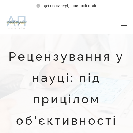
Ідеї на папері, інновації в дії.
Рецензування у
науці: під
прицілом
об'єктивності