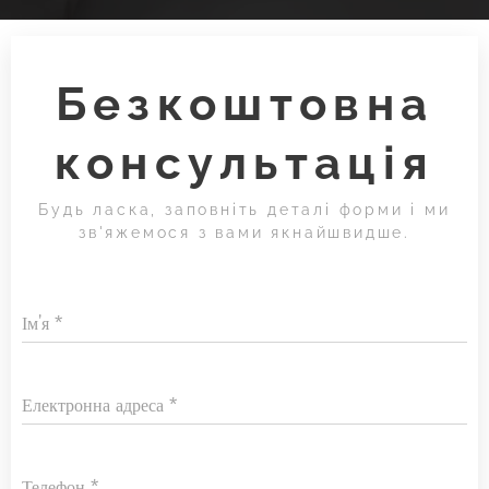
Безкоштовна
консультація
Будь ласка, заповніть деталі форми і ми
зв'яжемося з вами якнайшвидше.
Ім'я
Електронна адреса
Телефон