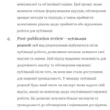
комплексної та об'єктивної оцінки. Цей процес може
включати спільне формулювання відгуків, обговорення
кращих методів та підходів, а також прийняття
колективних рішень щодо прийняття або відхилення
роботи для публікації.
Post-publication review – публікація
рецензії:
цей вид рецензування відбувається після
публікації роботи, дозволяючи читачам залишати свої
відгуки та оцінки. Цей підхід відкриває можливість для
додаткового аналізу та обговорення наукових
публікацій після того, як вони вже стали доступними
для широкої громадськості. У випадку публікації
рецензії будь-який читач чи експерт може надати свій
відгук, аналіз чи коментар щодо опублікованої наукової
роботи. Це дозволяє залучити більше експертів та
громадськості до обговорення і оцінювання досліджень