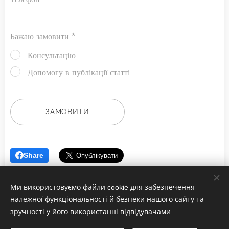
Бажаю замовити
Консультацію
Допомогу в публікації статті
ЗАМОВИТИ
Share
Ми використовуємо файли cookie для забезпечення
належної функціональності й безпеки нашого сайту та
зручності у його використанні відвідувачами.
© 2023 Всі права захищені