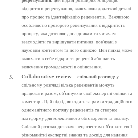
рецензування:
цей підхід розширює концепцію
відкритого рецензування, включаючи додаткові деталі
про процес та ідентифікацію рецензентів. Важливою
особливістю прозорого рецензування є відкритість
процесу, яка дозволяє дослідникам та читачам
взаємодіяти та вирішувати питання, пов'язані з
науковим контентом та його оцінкою. Цей підхід може
включати в себе відкриття рецензій або навіть
включення громадськості в оцінювання.
Collaborative review – спільний розгляд:
у
спільному розгляді кілька рецензентів можуть
працювати разом, об'єднуючи свої експертні оцінки та
коментарі. Цей підхід виходить за рамки традиційного
одноманітного погляду рецензентів та створює
платформу для колективного обговорення та аналізу.
Спільний розгляд дозволяє рецензентам об'єднати свої
різноманітні експертні знання та досвід для надання