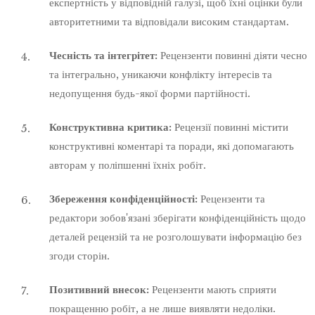
експертність у відповідній галузі, щоб їхні оцінки були
авторитетними та відповідали високим стандартам.
Чесність та інтегрітет:
Рецензенти повинні діяти чесно
та інтегрально, уникаючи конфлікту інтересів та
недопущення будь-якої форми партійності.
Конструктивна критика:
Рецензії повинні містити
конструктивні коментарі та поради, які допомагають
авторам у поліпшенні їхніх робіт.
Збереження конфіденційності:
Рецензенти та
редактори зобов'язані зберігати конфіденційність щодо
деталей рецензій та не розголошувати інформацію без
згоди сторін.
Позитивний внесок:
Рецензенти мають сприяти
покращенню робіт, а не лише виявляти недоліки.