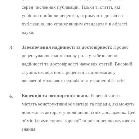
серед численних публікацій. Тільки ті статті, які
успішно пройшли рецензію, отримують дозвіл на
публікацію, що сприяє вищим стандартам в області
науки.
Забезпечення надійності та достовірності:
Процес
рецензування грає ключову роль у забезпеченні
надійності та достовірності наукових статей. Високий
ступінь експертності рецензентів допомагає у
виявленні можливих недоліків та уточненні фактів.
Корекція та розширення знань:
Рецензії часто
містять конструктивні коментарі та поради, які можуть
допомогти авторам у поліпшенні їхніх досліджень. Цей
обмін ідеями сприяє корекції та розширенню наукового
знання.