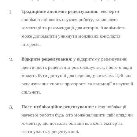
Традиційне анонімне рецензування:
експерти
анонімно оцінюють наукову роботу, залишаючи
коментарі та рекомендації для авторів. Анонімність
може допомагати уникнути можливих конфліктів
інтересів.
Відкрите рецензування:
у відкритому рецензуванні
ідентичність рецензента розголошується, і його огляди
можуть бути доступні для перегляду читачам. Цей вид
рецензування сприяє прозорості та взаємодії в науковій
спільноті.
Пост-публікаційне рецензування:
після публікації
наукової роботи будь-хто може залишити свій огляд чи
коментар, що дозволяє більшій кількості експертів
взяти участь у рецензуванні.