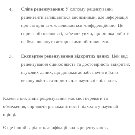
Сліпе рецензування:
У сліпому рецензуванні
рецензенти залишаються анонімними, але інформація
про авторів також залишається конфіденційною. Це
сприяє об'єктивності, забезпечуючи, що оцінка роботи
не буде вплинута авторськими обставинами.
Експертне рецензування відкритих даних:
Цей вид
рецензування оцінює якість та достовірність відкритих
наукових даних, що допомагає забезпечити їхню
високу якість та користь для наукової спільноти.
Кожен з цих видів рецензування має свої переваги та
обмеження, сприяючи різноманітності підходів у науковій
оцінці.
Є ще інший варіант класифікації видів рецензування.