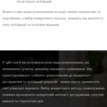
після їхньої публікації.
Кожен із цих видів рецензування володіє своїми перевагами та
недоліками, а вибір конкретного підходу залежить від контексту,
типу публікації та політики видання.
У цій статті ми розглянули різні види рецензування, які
визначають сучасну динаміку наукового оцінювання. Від
одностороннього «сліпого» рецензування до відкритого
дослідження та публікації рецензій - кожен підхід привносить
свої унікальні переваги. Вибір конкретного методу рецензування
повинен враховувати конкретний контекст дослідження, галузеві
вимоги та стратегічні цілі.