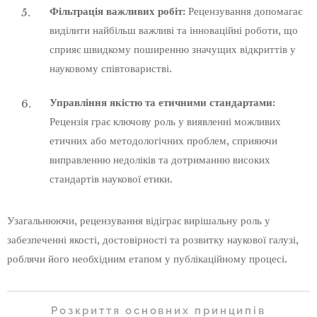
Фільтрація важливих робіт:
Рецензування допомагає
виділити найбільш важливі та інноваційні роботи, що
сприяє швидкому поширенню значущих відкриттів у
науковому співтоваристві.
Управління якістю та етичними стандартами:
Рецензія грає ключову роль у виявленні можливих
етичних або методологічних проблем, сприяючи
виправленню недоліків та дотриманню високих
стандартів наукової етики.
Узагальнюючи, рецензування відіграє вирішальну роль у
забезпеченні якості, достовірності та розвитку наукової галузі,
роблячи його необхідним етапом у публікаційному процесі.
Розкриття основних принципів