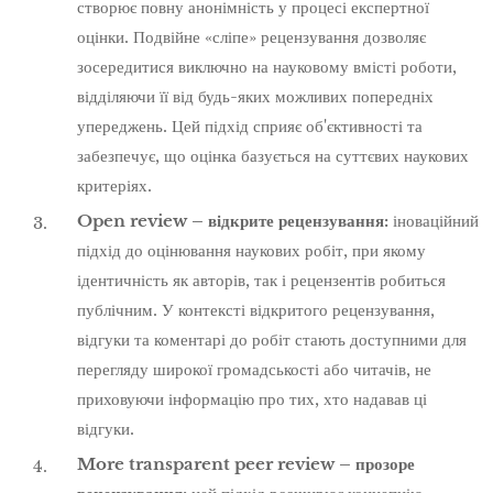
створює повну анонімність у процесі експертної
оцінки. Подвійне «сліпе» рецензування дозволяє
зосередитися виключно на науковому вмісті роботи,
відділяючи її від будь-яких можливих попередніх
упереджень. Цей підхід сприяє об'єктивності та
забезпечує, що оцінка базується на суттєвих наукових
критеріях.
Open review – відкрите рецензування:
іноваційний
підхід до оцінювання наукових робіт, при якому
ідентичність як авторів, так і рецензентів робиться
публічним. У контексті відкритого рецензування,
відгуки та коментарі до робіт стають доступними для
перегляду широкої громадськості або читачів, не
приховуючи інформацію про тих, хто надавав ці
відгуки.
More transparent peer review – прозоре