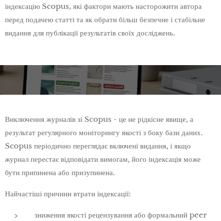
індексацію Scopus, які фактори мають насторожити автора
перед подачею статті та як обрати більш безпечне і стабільне
видання для публікації результатів своїх досліджень.
Виключення журналів зі Scopus - це не рідкісне явище, а
результат регулярного моніторингу якості з боку бази даних.
Scopus періодично переглядає включені видання, і якщо
журнал перестає відповідати вимогам, його індексація може
бути припинена або призупинена.
Найчастіші причини втрати індексації:
зниження якості рецензування або формальний peer