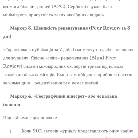
якомога більше грошей (APC). Серйозні наукові бази
мінімізують присутність таких «всеїдних» видань.
🚩 Маркер 3. Швидкість рецензування (Peer Review за 3
дні)
«Гарантована публікація за 7 днів із моменту подачі» - це вирок
для журналу. Якісне «сліпе» рецензування (Blind Peer
Review) силами міжнародних експертів триває від кількох
тижнів до кількох місяців. Якщо вам обіцяють прийняти статтю
за кілька днів - рецензування там немає взагалі.
🚩 Маркер 4. «Географічний вінегрет» або локальна
ізоляція
Підозрілими є два полюси:
Коли 90% авторів журналу представляють одну країну