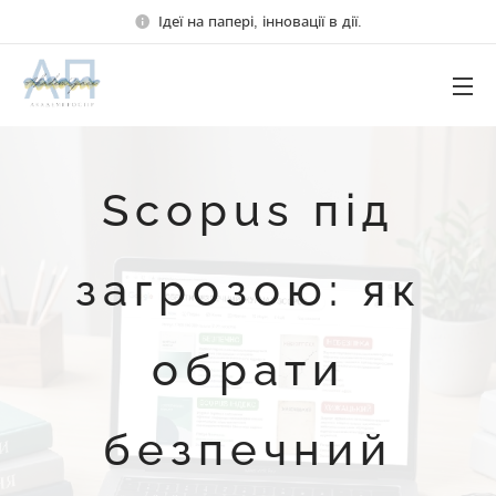
Ідеї на папері, інновації в дії.
Scopus під
загрозою: як
обрати
безпечний