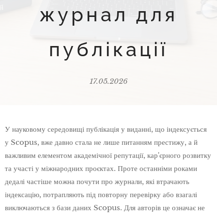
журнал для
публікації
17.05.2026
У науковому середовищі публікація у виданні, що індексується
у Scopus, вже давно стала не лише питанням престижу, а й
важливим елементом академічної репутації, кар'єрного розвитку
та участі у міжнародних проєктах. Проте останніми роками
дедалі частіше можна почути про журнали, які втрачають
індексацію, потрапляють під повторну перевірку або взагалі
виключаються з бази даних Scopus. Для авторів це означає не