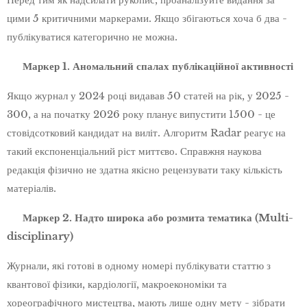
цими 5 критичними маркерами. Якщо збігаються хоча б два -
публікуватися категорично не можна.
🚩 Маркер 1. Аномальний спалах публікаційної активності
Якщо журнал у 2024 році видавав 50 статей на рік, у 2025 -
300, а на початку 2026 року планує випустити 1500 - це
стовідсотковий кандидат на виліт. Алгоритм Radar реагує на
такий експоненціальний ріст миттєво. Справжня наукова
редакція фізично не здатна якісно рецензувати таку кількість
матеріалів.
🚩 Маркер 2. Надто широка або розмита тематика (Multi-
disciplinary)
Журнали, які готові в одному номері публікувати статтю з
квантової фізики, кардіології, макроекономіки та
хореографічного мистецтва, мають лише одну мету - зібрати