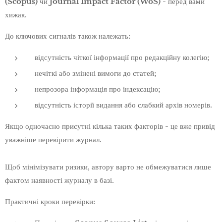
(Scopus)
чи
Journal Impact Factor (WoS)
- перед вами
хижак.
До ключових сигналів також належать:
відсутність чіткої інформації про редакційну колегію;
нечіткі або змінені вимоги до статей;
непрозора інформація про індексацію;
відсутність історії видання або слабкий архів номерів.
Якщо одночасно присутні кілька таких факторів - це вже привід
уважніше перевірити журнал.
Щоб мінімізувати ризики, автору варто не обмежуватися лише
фактом наявності журналу в базі.
Практичні кроки перевірки: