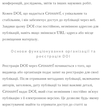
конференцій, досліджень, звітів та інших наукових робіт.
Кожен DOI, що надається Crossref, є унікальним та
стабільним, і він забезпечує доступ до публікації через веб.
Завдяки цьому DOI стає постійною, незмінною адресою для
публікацій, навіть якщо змінилася URL-адреса або місце
розміщення матеріалу.
Основи функціонування організації та
реєстрація DOI
Реєстрація DOI через Crossref починається з того, що
видавець або організація подає запит на реєстрацію для своєї
публікації. Після отримання метаданих публікації, включаючи
авторів, заголовок, дату публікації та інші важливі деталі,
Crossref надає DOI, який стає незмінним і постійно зв'язує
публікацію з її електронною версією. Це дозволяє будь-якому
користувачеві знайти та отримати доступ до статті за