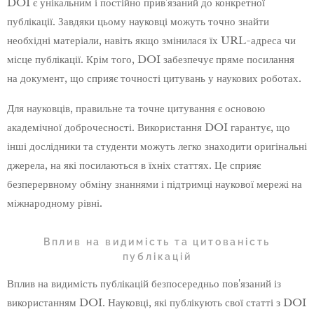
DOI є унікальним і постійно прив'язаний до конкретної
публікації. Завдяки цьому науковці можуть точно знайти
необхідні матеріали, навіть якщо змінилася їх URL-адреса чи
місце публікації. Крім того, DOI забезпечує пряме посилання
на документ, що сприяє точності цитувань у наукових роботах.
Для науковців, правильне та точне цитування є основою
академічної доброчесності. Використання DOI гарантує, що
інші дослідники та студенти можуть легко знаходити оригінальні
джерела, на які посилаються в їхніх статтях. Це сприяє
безперервному обміну знаннями і підтримці наукової мережі на
міжнародному рівні.
Вплив на видимість та цитованість
публікацій
Вплив на видимість публікацій безпосередньо пов'язаний із
використанням DOI. Науковці, які публікують свої статті з DOI