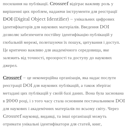
посилання на публікації.
Crossref
відіграє важливу роль у
вирішенні цих проблем, надаючи інструменти для реєстрації
DOI
(Digital Object Identifier) – унікальних цифрових
ідентифікаторів для наукових матеріалів. Введення DOI
дозволяє забезпечити постійну ідентифікацію публікацій у
глобальній мережі, полегшуючи їх пошук, цитування і доступ.
Це критично важливо для академічного середовища, яке
залежить від точності, прозорості та доступу до наукових
джерел.
Crossref
– це некомерційна організація, яка надає послуги
реєстрації DOI для наукових публікацій, а також зберігає
метадані цих публікацій у своїй базі даних. Вона була заснована
в 2000 році, і з того часу стала основним постачальником DOI
для наукових і академічних матеріалів по всьому світу. Через
Crossref науковці, видавці, та інші організації можуть
отримати унікальні ідентифікатори для статей, книг,