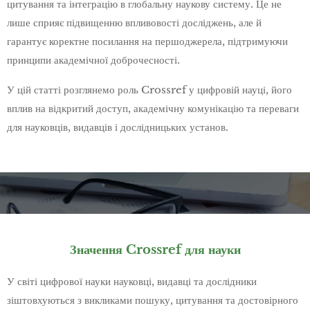
цитування та інтеграцію в глобальну наукову систему. Це не
лише сприяє підвищенню впливовості досліджень, але й
гарантує коректне посилання на першоджерела, підтримуючи
принципи академічної доброчесності.
У цій статті розглянемо роль Crossref у цифровій науці, його
вплив на відкритий доступ, академічну комунікацію та переваги
для науковців, видавців і дослідницьких установ.
Значення Crossref для науки
У світі цифрової науки науковці, видавці та дослідники
зіштовхуються з викликами пошуку, цитування та достовірного