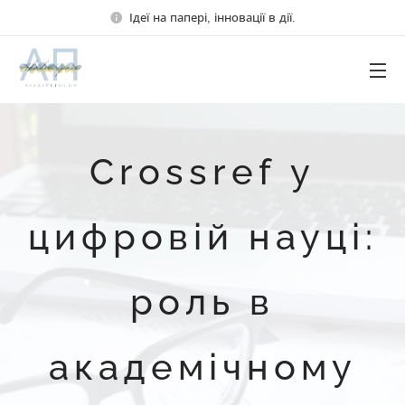
Ідеї на папері, інновації в дії.
Crossref у
цифровій науці:
роль в
академічному