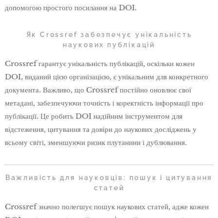
допомогою простого посилання на DOI.
Як Crossref забезпечує унікальність
наукових публікацій
Crossref гарантує унікальність публікацій, оскільки кожен
DOI, виданий цією організацією, є унікальним для конкретного
документа. Важливо, що Crossref постійно оновлює свої
метадані, забезпечуючи точність і коректність інформації про
публікації. Це робить DOI надійним інструментом для
відстеження, цитування та довіри до наукових досліджень у
всьому світі, зменшуючи ризик плутанини і дублювання.
Важливість для науковців: пошук і цитування
статей
Crossref значно полегшує пошук наукових статей, адже кожен