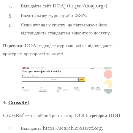
Відвідайте сайт DOAJ (https://doaj.org/).
Введіть назву журналу або ISSN.
Якщо журнал у списку, це підтверджує його
відповідність стандартам відкритого доступу.
Перевага:
DOAJ відкидає журнали, які не відповідають
критеріям прозорості та якості.
4.
CrossRef
CrossRef — офіційний реєстратор DOI (п
еревірка DOI)
Відвідайте https://search.crossref.org.