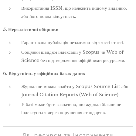
Використання ISSN, що належить іншому виданню,
або його повна відсутність.
5. Нереалістичні обіцянки
Гарантована публікація незалежно від якості статті.
Обіцянки швидкої індексації у Scopus чи Web of
Science без підтвердження офіційними ресурсами.
6. Відсутність у офіційних базах даних
Журнал не можна знайти у Scopus Source List або
Journal Citation Reports (Web of Science).
У базі може бути зазначено, що журнал більше не
індексується через порушення стандартів.
Які ресурси та інструменти