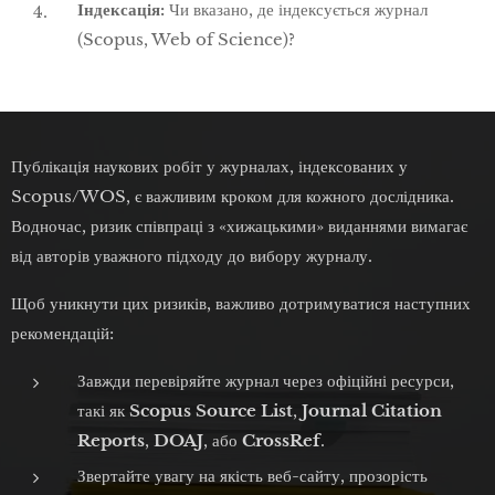
Індексація:
Чи вказано, де індексується журнал
(Scopus, Web of Science)?
Публікація наукових робіт у журналах, індексованих у
Scopus/WOS, є важливим кроком для кожного дослідника.
Водночас, ризик співпраці з «хижацькими» виданнями вимагає
від авторів уважного підходу до вибору журналу.
Щоб уникнути цих ризиків, важливо дотримуватися наступних
рекомендацій:
Завжди перевіряйте журнал через офіційні ресурси,
такі як
Scopus Source List
,
Journal Citation
Reports
,
DOAJ
, або
CrossRef
.
Звертайте увагу на якість веб-сайту, прозорість