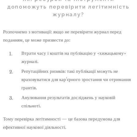
допоможуть перевірити легітимність
журналу?
Розпочнемо з мотивації: якщо не перевірити журнал перед
поданням, це може призвести до:
Втрати часу і коштів на публікацію у «хижацькому»
журналі.
Репутаційних ризиків: такі публікації можуть не
враховуватися для кар'єрного зростання чи отримання
грантів.
Анулювання результатів досліджень у науковій
спільноті.
Тому перевірка легітимності — це базова передумова для
ефективної наукової діяльності.