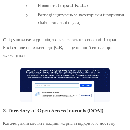
Наявність Impact Factor.
Розподіл цитувань за категоріями (наприклад,
хімія, соціальні науки).
Слід уникати: ж
урналів, які заявляють про високий Impact
Factor, але не входять до JCR, — це перший сигнал про
«хижацтво».
3.
Directory of Open Access Journals (DOAJ)
Каталог, який містить надійні журнали відкритого доступу.