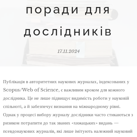
поради для
дослідників
17.11.2024
Публікація в авторитетних наукових журналах, індексованих у
Scopus/Web of Science, є важливим кроком для кожного
дослідника. Це не лише підвищує видимість роботи у науковій
спільноті, а й забезпечує визнання на міжнародному рівні.
Однак у процесі вибору журналу дослідники часто стикаються з
ризиком потрапити до так званих «хижацьких» видань —
псевдонаукових журналів, які лише імітують належний науковий