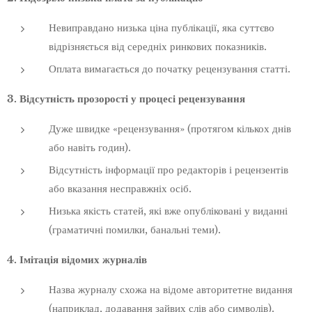
Невиправдано низька ціна публікації, яка суттєво
відрізняється від середніх ринкових показників.
Оплата вимагається до початку рецензування статті.
3. Відсутність прозорості у процесі рецензування
Дуже швидке «рецензування» (протягом кількох днів
або навіть годин).
Відсутність інформації про редакторів і рецензентів
або вказання несправжніх осіб.
Низька якість статей, які вже опубліковані у виданні
(граматичні помилки, банальні теми).
4. Імітація відомих журналів
Назва журналу схожа на відоме авторитетне видання
(наприклад, додавання зайвих слів або символів).