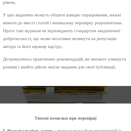
рівень.
У цих виданнях можуть обіцяти швидке опрацювання, низькі
вимоги до якості статей і мінімальну перевірку рецензентами.
Проте такі журнали не відповідають стандартам академічної
доброчесності, що може негативно вплинути на репутацію
автора та його наукову кар'єру.
Дотримуючись практичних рекомендацій, ви зможете уникнути
ризиків і знайти дійсно якісне видання для своєї публікації.
Типові помилки при перевірці
1. Неактуальність даних - ж
урнал може бути виключений із