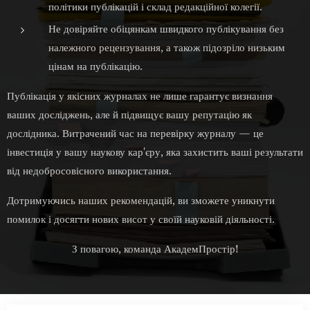
політики публікацій і склад редакційної колегії.
Не довіряйте обіцянкам швидкого публікування без
належного рецензування, а також підозріло низьким
цінам на публікацію.
Публікація у якісних журналах не лише гарантує визнання
ваших досліджень, але й підвищує вашу репутацію як
дослідника. Витрачений час на перевірку журналу — це
інвестиція у вашу наукову кар'єру, яка захистить ваші результати
від недобросовісного використання.
Дотримуючись наших рекомендацій, ви зможете уникнути
помилок і досягти нових висот у своїй науковій діяльності.
З повагою, команда АкадемПростір!