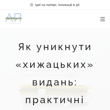
Ідеї на папері, інновації в дії.
Як уникнути
«хижацьких»
видань:
практичні