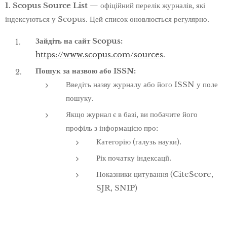
1. Scopus Source List
— офіційний перелік журналів, які
індексуються у Scopus. Цей список оновлюється регулярно.
Зайдіть на сайт Scopus:
https://www.scopus.com/sources
.
Пошук за назвою або ISSN:
Введіть назву журналу або його ISSN у поле
пошуку.
Якщо журнал є в базі, ви побачите його
профіль з інформацією про:
Категорію (галузь науки).
Рік початку індексації.
Показники цитування (CiteScore,
SJR, SNIP)