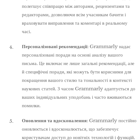
полегшує співпрацю між авторами, рецензентами та
редакторами, дозволяючи всім учасникам бачити і
враховувати виправлення та коментарі в реальному
часі.
Персоналізовані рекомендації:
Grammarly надає
персоналізовані поради на основі аналізу вашого
письма. Це включає не лише загальні рекомендації, але
й специфічні поради, які можуть бути корисними для
покращення вашого стилю та тональності в контексті
наукових статей. З часом Grammarly адаптується до
ваших індивідуальних уподобань і часто вживаються
помилки.
Оновлення та вдосконалення:
Grammarly постійно
оновлюється і вдосконалюється, що забезпечує
користувачам доступ до новітніх технологій і функцій.