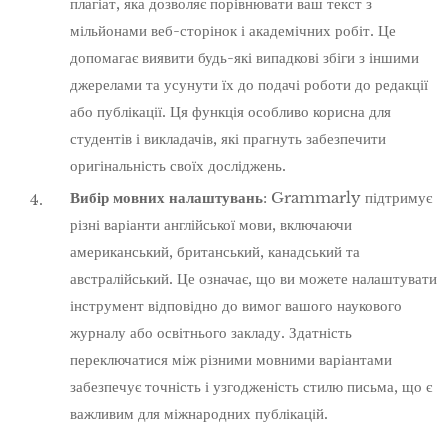
плагіат, яка дозволяє порівнювати ваш текст з
мільйонами веб-сторінок і академічних робіт. Це
допомагає виявити будь-які випадкові збіги з іншими
джерелами та усунути їх до подачі роботи до редакції
або публікації. Ця функція особливо корисна для
студентів і викладачів, які прагнуть забезпечити
оригінальність своїх досліджень.
Вибір мовних налаштувань
: Grammarly підтримує
різні варіанти англійської мови, включаючи
американський, британський, канадський та
австралійський. Це означає, що ви можете налаштувати
інструмент відповідно до вимог вашого наукового
журналу або освітнього закладу. Здатність
переключатися між різними мовними варіантами
забезпечує точність і узгодженість стилю письма, що є
важливим для міжнародних публікацій.