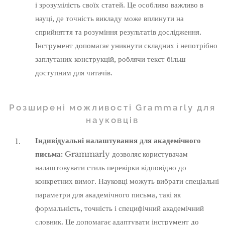
і зрозумілість своїх статей. Це особливо важливо в
науці, де точність викладу може вплинути на
сприйняття та розуміння результатів дослідження.
Інструмент допомагає уникнути складних і непотрібно
заплутаних конструкцій, роблячи текст більш
доступним для читачів.
Розширені можливості Grammarly для
науковців
Індивідуальні налаштування для академічного
письма:
Grammarly дозволяє користувачам
налаштовувати стиль перевірки відповідно до
конкретних вимог. Науковці можуть вибрати спеціальні
параметри для академічного письма, такі як
формальність, точність і специфічний академічний
словник. Це допомагає адаптувати інструмент до