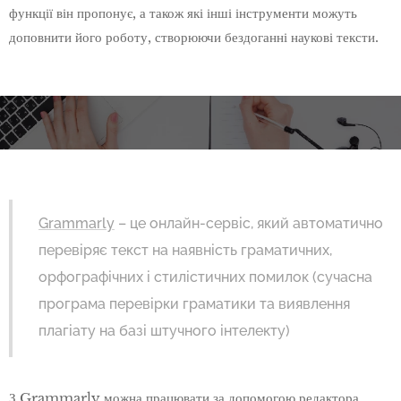
функції він пропонує, а також які інші інструменти можуть
доповнити його роботу, створюючи бездоганні наукові тексти.
Grammarly
– це онлайн-сервіс, який автоматично
перевіряє текст на наявність граматичних,
орфографічних і стилістичних помилок (сучасна
програма перевірки граматики та виявлення
плагіату на базі штучного інтелекту)
З Grammarly можна працювати за допомогою редактора,