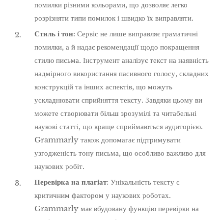
помилки різними кольорами, що дозволяє легко
розрізняти типи помилок і швидко їх виправляти.
Стиль і тон
: Сервіс не лише виправляє граматичні
помилки, а й надає рекомендації щодо покращення
стилю письма. Інструмент аналізує текст на наявність
надмірного використання пасивного голосу, складних
конструкцій та інших аспектів, що можуть
ускладнювати сприйняття тексту. Завдяки цьому ви
можете створювати більш зрозумілі та читабельні
наукові статті, що краще сприймаються аудиторією.
Grammarly також допомагає підтримувати
узгодженість тону письма, що особливо важливо для
наукових робіт.
Перевірка на плагіат
: Унікальність тексту є
критичним фактором у наукових роботах.
Grammarly має вбудовану функцію перевірки на