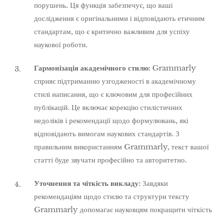
порушень. Ця функція забезпечує, що ваші
дослідження є оригінальними і відповідають етичним
стандартам, що є критично важливим для успіху
наукової роботи.
Гармонізація академічного стилю:
Grammarly
сприяє підтриманню узгодженості в академічному
стилі написання, що є ключовим для професійних
публікацій. Це включає корекцію стилістичних
недоліків і рекомендації щодо формулювань, які
відповідають вимогам наукових стандартів. З
правильним використанням Grammarly, текст вашої
статті буде звучати професійно та авторитетно.
Уточнення та чіткість викладу:
Завдяки
рекомендаціям щодо стилю та структури тексту
Grammarly допомагає науковцям покращити чіткість