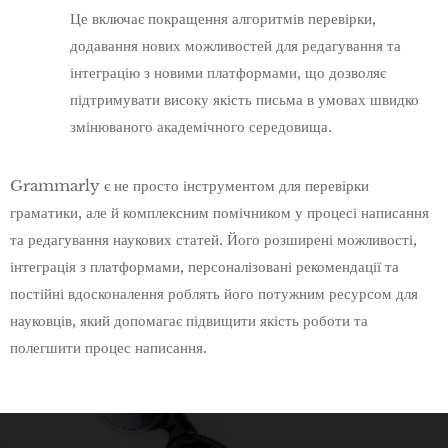
Це включає покращення алгоритмів перевірки,
додавання нових можливостей для редагування та
інтеграцію з новими платформами, що дозволяє
підтримувати високу якість письма в умовах швидко
змінюваного академічного середовища.
Grammarly є не просто інструментом для перевірки
граматики, але й комплексним помічником у процесі написання
та редагування наукових статей. Його розширені можливості,
інтеграція з платформами, персоналізовані рекомендації та
постійні вдосконалення роблять його потужним ресурсом для
науковців, який допомагає підвищити якість роботи та
полегшити процес написання.