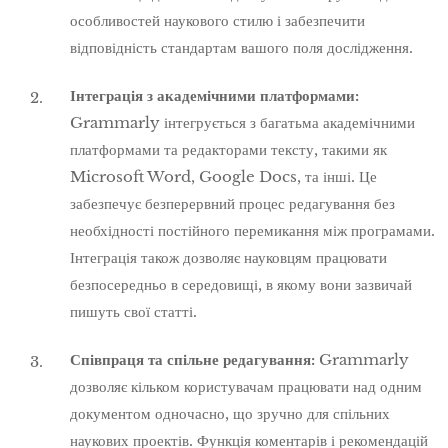
особливостей наукового стилю і забезпечити
відповідність стандартам вашого поля дослідження.
Інтеграція з академічними платформами:
Grammarly інтегрується з багатьма академічними
платформами та редакторами тексту, такими як
Microsoft Word, Google Docs, та інші. Це
забезпечує безперервний процес редагування без
необхідності постійного перемикання між програмами.
Інтеграція також дозволяє науковцям працювати
безпосередньо в середовищі, в якому вони зазвичай
пишуть свої статті.
Співпраця та спільне редагування:
Grammarly
дозволяє кільком користувачам працювати над одним
документом одночасно, що зручно для спільних
наукових проектів. Функція коментарів і рекомендацій