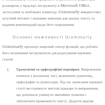
розширень у браузері, інструменту в Microsoft Office,
застосунків та мобільних клавіатур. Grammarly використовує
штучний інтелект і машинне навчання для аналізу тексту та
надання рекомендацій щодо його покращення.
Основні можливості Grammarly
Grammarly пропонує широкий спектр функцій, що роблять
його незамінним інструментом для редагування наукових
статей:
Граматичні та орфографічні перевірки
: Виправлення
помилок у реальному часі, включаючи граматику,
орфографію та пунктуацію. Під час написання наукової
статті ви отримуєте миттєві підказки та виправлення,
що допомагає уникнути звичайних помилок і
забезпечити правильність тексту. Додаток виділяє