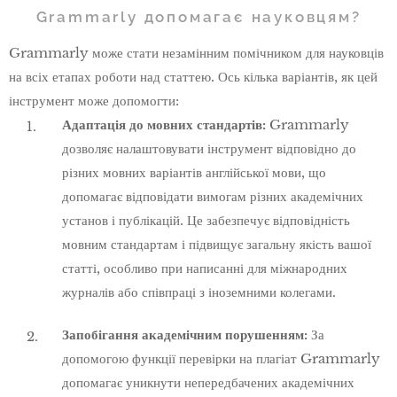
Grammarly допомагає науковцям?
Grammarly може стати незамінним помічником для науковців
на всіх етапах роботи над статтею. Ось кілька варіантів, як цей
інструмент може допомогти:
Адаптація до мовних стандартів:
Grammarly
дозволяє налаштовувати інструмент відповідно до
різних мовних варіантів англійської мови, що
допомагає відповідати вимогам різних академічних
установ і публікацій. Це забезпечує відповідність
мовним стандартам і підвищує загальну якість вашої
статті, особливо при написанні для міжнародних
журналів або співпраці з іноземними колегами.
Запобігання академічним порушенням:
За
допомогою функції перевірки на плагіат Grammarly
допомагає уникнути непередбачених академічних