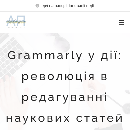
Ідеї на папері, інновації в дії.
Grammarly у дії:
революція в
редагуванні
наукових статей