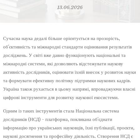
13.06.2026
Сучасна наука дедалі більше орієнтується на прозорість,
об'єктивність та міжнародні стандарти оцінювання результатів
досліджень. У світі вже давно функціонують національні та
міжнародні системи, які дозволяють відстежувати наукову
активність дослідників, оцінювати їхній внесок у розвиток науки
та формувати ефективну політику підтримки наукових кадрів.
Україна також рухається в цьому напрямі, впроваджуючи власні
цифрові інструменти для розвитку наукової екосистеми.
Одним із таких інструментів стала Національна система
дослідників (НСД) - платформа, покликана об'єднати
інформацію про українських науковців, їхні публікації, проєкти,
наукові досягнення та професійну діяльність. Створення НСД є