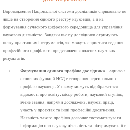
Впровадження Національної системи дослідників спрямоване не
лише на створення єдиного реєстру науковців, а й на
формування сучасного цифрового середовища для управління
науковою діяльністю. Завдяки цьому дослідники отримують
низку практичних інструментів, які можуть спростити ведення
професійного профілю та представлення власних наукових
результатів.
Формування єдиного профілю дослідника - о
днією з
основних функцій НСД є створення персонального
профілю науковця. У ньому можуть відображатися
відомості про освіту, місце роботи, науковий ступінь,
вчене звання, напрями досліджень, наукові праці,
участь у проєктах та інші професійні досягнення.
Наявність такого профілю дозволяє систематизувати
інформацію про наукову діяльність та підтримувати її в