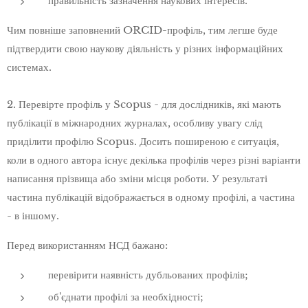
правильність зазначення наукових інтересів.
Чим повніше заповнений ORCID-профіль, тим легше буде
підтвердити свою наукову діяльність у різних інформаційних
системах.
2. Перевірте профіль у Scopus - для дослідників, які мають
публікації в міжнародних журналах, особливу увагу слід
приділити профілю Scopus. Досить поширеною є ситуація,
коли в одного автора існує декілька профілів через різні варіанти
написання прізвища або зміни місця роботи. У результаті
частина публікацій відображається в одному профілі, а частина
- в іншому.
Перед використанням НСД бажано:
перевірити наявність дубльованих профілів;
об'єднати профілі за необхідності;