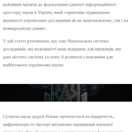
важливим кроком до формування єдиного інформаційного
простору науки в Україні, який сприятиме підвищенню
видимості українських дослідників як на національному, так і на
міжнародному рівнях.
У цій статті розглянемо, що таке Національна система
дослідників, які можливості вона відкриває для науковців, які
дані містить система та чому її розвиток є важливим для
майбутнього української науки.
Сучасна наука дедалі більше орієнтується на відкритість,
цифровізацію та прозорі механізми оцінювання наукової