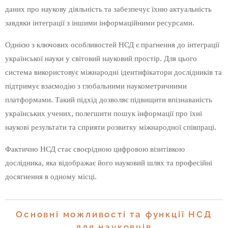
даних про наукову діяльність та забезпечує їхню актуальність
завдяки інтеграції з іншими інформаційними ресурсами.
Однією з ключових особливостей НСД є прагнення до інтеграції
української науки у світовий науковий простір. Для цього
система використовує міжнародні ідентифікатори дослідників та
підтримує взаємодію з глобальними наукометричними
платформами. Такий підхід дозволяє підвищити впізнаваність
українських учених, полегшити пошук інформації про їхні
наукові результати та сприяти розвитку міжнародної співпраці.
Фактично НСД стає своєрідною цифровою візитівкою
дослідника, яка відображає його науковий шлях та професійні
досягнення в одному місці.
Основні можливості та функції НСД
для науковців