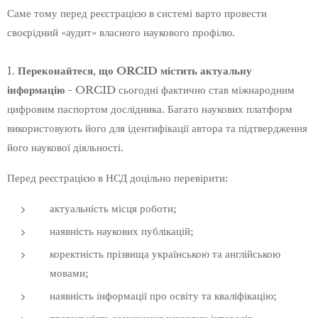
Саме тому перед реєстрацією в системі варто провести
своєрідний «аудит» власного наукового профілю.
1.
Переконайтеся, що ORCID містить актуальну
інформацію -
ORCID сьогодні фактично став міжнародним
цифровим паспортом дослідника. Багато наукових платформ
використовують його для ідентифікації автора та підтвердження
його наукової діяльності.
Перед реєстрацією в НСД доцільно перевірити:
актуальність місця роботи;
наявність наукових публікацій;
коректність прізвища українською та англійською
мовами;
наявність інформації про освіту та кваліфікацію;