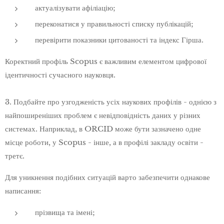
актуалізувати афіліацію;
переконатися у правильності списку публікацій;
перевірити показники цитованості та індекс Гірша.
Коректний профіль Scopus є важливим елементом цифрової
ідентичності сучасного науковця.
3. Подбайте про узгодженість усіх наукових профілів - однією з
найпоширеніших проблем є невідповідність даних у різних
системах. Наприклад, в ORCID може бути зазначено одне
місце роботи, у Scopus - інше, а в профілі закладу освіти -
третє.
Для уникнення подібних ситуацій варто забезпечити однакове
написання:
прізвища та імені;