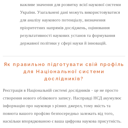
важливе значення для розвитку всієї наукової системи
України. Узагальнені дані можуть використовуватися
для аналізу наукового потенціалу, визначення
пріоритетних напрямів досліджень, оцінювання
результативності наукових установ та формування
державної політики у сфері науки й інновацій.
Як правильно підготувати свій профіль
для Національної системи
дослідників?
Реєстрація в Національній системі дослідників - це не просто
створення нового облікового запису. Насправді НСД акумулює
інформацію про науковця з різних джерел, тому якість та
повнота вашого профілю безпосередньо залежать від того,
наскільки впорядкованою є ваша цифрова наукова присутність.