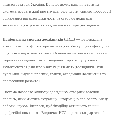
інфраструктури України. Вона дозволяє накопичувати та
систематизувати дані про наукові результати, сприяє прозорості
оцінювання наукової діяльності та створює додаткові
можливості для розвитку академічної кар'єри дослідників.
Національна система дослідників (НСД)
— це державна
електронна платформа, призначена для обліку, ідентифікації та
підтримки науковців України. Основною метою її створення є
формування єдиного інформаційного простору, у якому
акумулюються дані про наукову діяльність дослідників, їхні
публікації, наукові проєкти, гранти, академічні досягнення та
професійний розвиток.
Система дозволяє кожному досліднику створити власний
профіль, який містить актуальну інформацію про освіту, місце
роботи, наукові інтереси, публікаційну активність та інші
професійні показники. Водночас НСД сприяє стандартизації