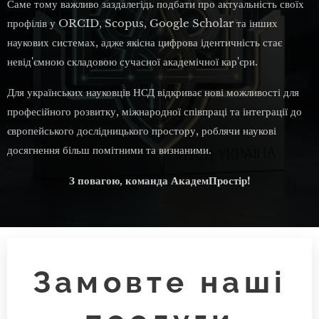
Саме тому важливо заздалегідь подбати про актуальність своїх
профілів у ORCID, Scopus, Google Scholar та інших
наукових системах, адже якісна цифрова ідентичність стає
невід'ємною складовою сучасної академічної кар'єри.
Для українських науковців НСД відкриває нові можливості для
професійного розвитку, міжнародної співпраці та інтеграції до
європейського дослідницького простору, роблячи наукові
досягнення більш помітними та визнаними.
З повагою, команда АкадемПростір!
Замовте наші