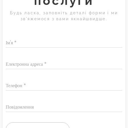
послуги
Будь ласка, заповніть деталі форми і ми
зв'яжемося з вами якнайшвидше.
Ім'я
Електронна адреса
Телефон
Повідомлення