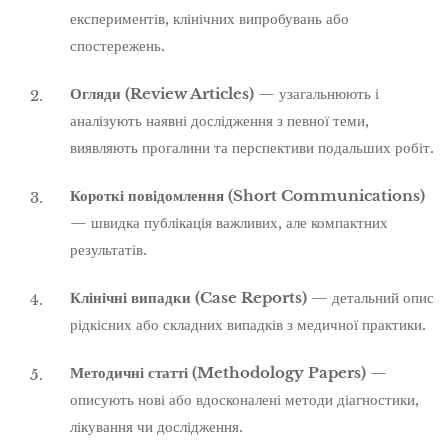
експериментів, клінічних випробувань або
спостережень.
Огляди (Review Articles)
— узагальнюють і
аналізують наявні дослідження з певної теми,
виявляють прогалини та перспективи подальших робіт.
Короткі повідомлення (Short Communications)
— швидка публікація важливих, але компактних
результатів.
Клінічні випадки (Case Reports)
— детальний опис
рідкісних або складних випадків з медичної практики.
Методичні статті (Methodology Papers)
—
описують нові або вдосконалені методи діагностики,
лікування чи дослідження.