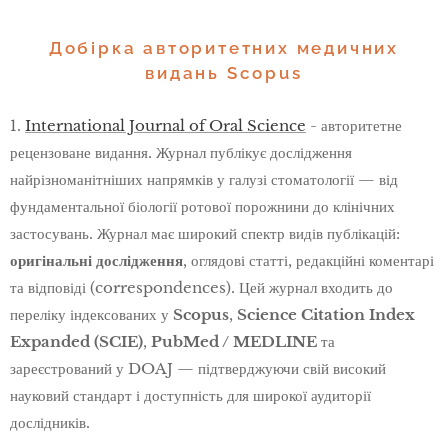
Добірка авторитетних медичних
видань Scopus
1.
International Journal of Oral Science
- авторитетне
рецензоване видання. Журнал публікує дослідження
найрізноманітніших напрямків у галузі стоматології — від
фундаментальної біології ротової порожнини до клінічних
застосувань. Журнал має широкий спектр видів публікацій:
оригінальні дослідження
, оглядові статті, редакційні коментарі
та відповіді (correspondences). Цей журнал входить до
переліку індексованих у
Scopus
,
Science Citation Index
Expanded (SCIE)
,
PubMed / MEDLINE
та
зареєстрований у DOAJ — підтверджуючи свій високий
науковий стандарт і доступність для широкої аудиторії
дослідників.