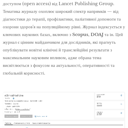
доступом (open access) від Lancet Publishing Group.
Тематика журналу охоплює широкий спектр напрямків — від
діагностики до терапії, профілактики, паліативної допомоги та
охорони здоров'я на популяційному рівні. Журнал індексується у
ключових наукових базах, включно з
Scopus
,
DOAJ
та ін. Цей
журнал є цінним майданчиком для дослідників, які прагнуть
опублікувати новітні клінічні й транслейційні результати з
максимальним науковим впливом, адже обрана тема
висвітлюється з фокусом на актуальності, оперативності та
глобальній корисності.