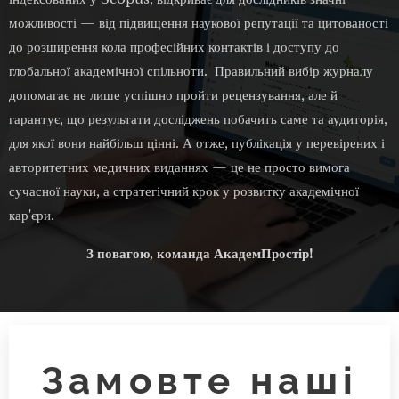
можливості — від підвищення наукової репутації та цитованості
до розширення кола професійних контактів і доступу до
глобальної академічної спільноти. Правильний вибір журналу
допомагає не лише успішно пройти рецензування, але й
гарантує, що результати досліджень побачить саме та аудиторія,
для якої вони найбільш цінні. А отже, публікація у перевірених і
авторитетних медичних виданнях — це не просто вимога
сучасної науки, а стратегічний крок у розвитку академічної
кар'єри.
З повагою, команда АкадемПростір!
Замовте наші