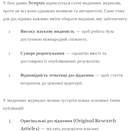
У базі даних
Scopus
індексується сотні медичних журналів,
проте не всі вони однаково впливові та авторитетні. Саме тому
для дослідника важливо вміти обирати видання, яке забезпечить:
Високу наукову видимість
— щоб робота була
доступною міжнародній спільноті;
Суворе рецензування
— гарантію якості та
достовірності опублікованих результатів;
Відповідність тематиці дослідження
— щоб стаття
потрапила до цільової аудиторії.
У медичних журналах можна зустріти кілька основних типів
публікацій:
Оригінальні дослідження (Original Research
Articles)
— містять результати власних