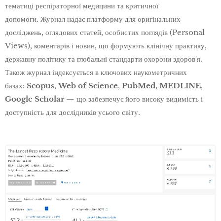
тематиці респіраторної медицини та критичної
допомоги. Журнал надає платформу для оригінальних
досліджень, оглядових статей, особистих поглядів (Personal
Views), коментарів і новин, що формують клінічну практику,
державну політику та глобальні стандарти охорони здоров'я.
Також журнал індексується в ключових наукометричних
базах:
Scopus
,
Web of Science
,
PubMed
,
MEDLINE
,
Google Scholar
— що забезпечує його високу видимість і
доступність для дослідників усього світу.