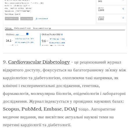
9.
Cardiovascular Diabetology
- це рецензований журнал
відкритого доступу, фокусується на багатогранному зв'язку між
кардіологією та діабетологією, охоплюючи такі напрямки, як
клінічні і експериментальні дослідження, генетика,
фармакологія, молекулярна біологія, епідеміологія і лабораторні
дослідження. Журнал індексується у провідних наукових базах:
Scopus, PubMed, Embase, DOAJ
тощо. Авторитетне
медичне видання, яке висвітлює актуальні наукові теми на
перетині кардіології та діабетології.