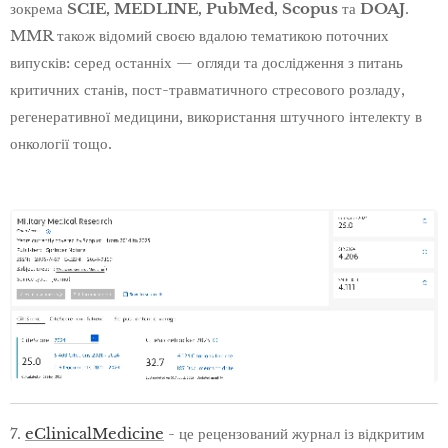
зокрема
SCIE, MEDLINE, PubMed, Scopus
та
DOAJ
.
MMR також відомий своєю вдалою тематикою поточних
випусків: серед останніх — огляди та дослідження з питань
критичних станів, пост-травматичного стресового розладу,
регенеративної медицини, використання штучного інтелекту в
онкології тощо.
7.
eClinicalMedicine
- це рецензований журнал із відкритим