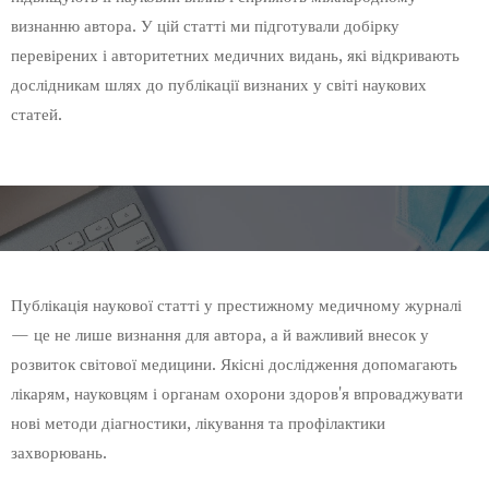
визнанню автора. У цій статті ми підготували добірку
перевірених і авторитетних медичних видань, які відкривають
дослідникам шлях до публікації визнаних у світі наукових
статей.
Публікація наукової статті у престижному медичному журналі
— це не лише визнання для автора, а й важливий внесок у
розвиток світової медицини. Якісні дослідження допомагають
лікарям, науковцям і органам охорони здоров'я впроваджувати
нові методи діагностики, лікування та профілактики
захворювань.