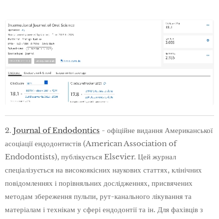
2.
Journal of Endodontics
- офіційне видання Американської
асоціації ендодонтистів (American Association of
Endodontists), публікується Elsevier. Цей журнал
спеціалізується на високоякісних наукових статтях, клінічних
повідомленнях і порівняльних дослідженнях, присвячених
методам збереження пульпи, рут-канального лікування та
матеріалам і технікам у сфері ендодонтії та ін. Для фахівців з