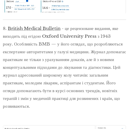
8.
British Medical Bulletin
- це рецензоване видання, яке
виходить під егідою
Oxford University Press
з 1943
року. Особливість BMB — у його оглядах, що розробляються
експертами-авторитетами у галузі медицини. Журнал допомагає
практикам не тільки з урахуванням доказів, але й з новими
концептуальними підходами до лікування та діагностики. Цей
журнал адресований широкому колу читачів: загальним
практикам, молодим лікарям, аспірантам і студентам. Його
огляди допомагають бути в курсі основних трендів, новітніх
терапій і змін у медичній практиці для розвинених і країн, що
розвиваються.