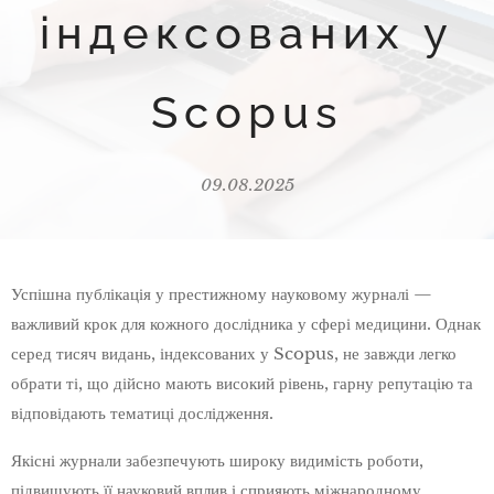
індексованих у
Scopus
09.08.2025
Успішна публікація у престижному науковому журналі —
важливий крок для кожного дослідника у сфері медицини. Однак
серед тисяч видань, індексованих у Scopus, не завжди легко
обрати ті, що дійсно мають високий рівень, гарну репутацію та
відповідають тематиці дослідження.
Якісні журнали забезпечують широку видимість роботи,
підвищують її науковий вплив і сприяють міжнародному