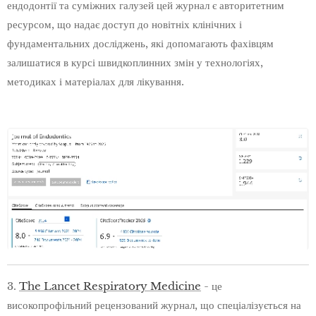
ендодонтії та суміжних галузей цей журнал є авторитетним
ресурсом, що надає доступ до новітніх клінічних і
фундаментальних досліджень, які допомагають фахівцям
залишатися в курсі швидкоплинних змін у технологіях,
методиках і матеріалах для лікування.
3.
The Lancet Respiratory Medicine
- це
високопрофільний рецензований журнал, що спеціалізується на