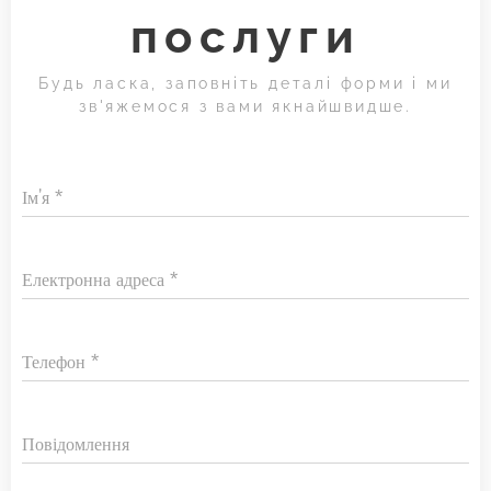
послуги
Будь ласка, заповніть деталі форми і ми
зв'яжемося з вами якнайшвидше.
Ім'я
Електронна адреса
Телефон
Повідомлення