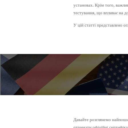
установах. Крім того, важл
тестування, що впливає на до
У цій статті представлено ог
Давайте розглянемо найпошир
отримати офіційні сертифікат