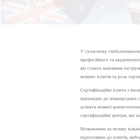
У сучасному глобалізованому
професійного та академічно
які стають важливим інструм
мовних іспитів та роль серт
Сертифікаційні іспити з і
відповідно до міжнародних с
аспекти мовної компетентнос
сертифікаційні центри, які з
Незважаючи на велику кількі
підготовкою до іспитів, вибо