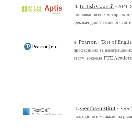
3.
British Council
- APTIS 
оцінювання всіх чотирьох мо
рекомендацій з мовної осві
4.
Pearson
- Test of English
професійних та імміграційних
тесту, зокрема PTE Academic
1.
Goethe-Institut
- Goeth
володіння німецькою на рівн