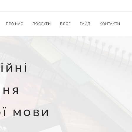
ПРО НАС
ПОСЛУГИ
БЛОГ
ГАЙД
КОНТАКТИ
ійні
ння
ої мови