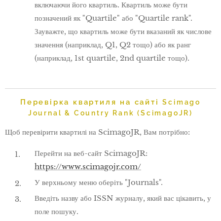
включаючи його квартиль. Квартиль може бути
позначений як "Quartile" або "Quartile rank".
Зауважте, що квартиль може бути вказаний як числове
значення (наприклад, Q1, Q2 тощо) або як ранг
(наприклад, 1st quartile, 2nd quartile тощо).
Перевірка квартиля на сайті
Scimago
Journal & Country Rank (ScimagoJR)
Щоб перевірити квартилі на ScimagoJR, Вам потрібно:
Перейти на веб-сайт ScimagoJR:
https://www.scimagojr.com/
У верхньому меню оберіть "Journals".
Введіть назву або ISSN журналу, який вас цікавить, у
поле пошуку.