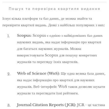
Пошук та перевірка квартиля видання
Існує кілька платформ та баз даних, де можна знайти та
перевірити квартилі видань. Деякі з найбільш популярних з них:
Scopus
: Scopus є однією з найвідоміших баз даних
наукових видань, яка надає інформацію про квартилі
для багатьох наукових журналів. Можна
використовувати Scopus для пошуку конкретних
журналів та перегляду їхніх квартилів.
Web of Science (WoS)
: Ще одна велика база даних,
яка надає інформацію про квартилі для наукових
журналів. Веб-інтерфейс WoS також дозволяє шукати
журнали та переглядати їхні рейтинги.
Journal Citation Reports (JCR)
: JCR - це частина