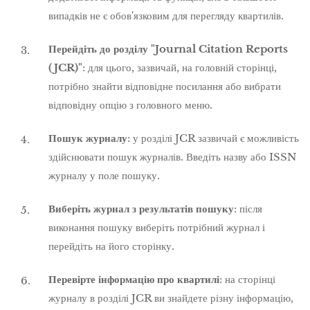
випадків не є обов'язковим для перегляду квартилів.
Перейдіть до розділу "Journal Citation Reports
(JCR)"
: для цього, зазвичай, на головній сторінці,
потрібно знайти відповідне посилання або вибрати
відповідну опцію з головного меню.
Пошук журналу
: у розділі JCR зазвичай є можливість
здійснювати пошук журналів. Введіть назву або ISSN
журналу у поле пошуку.
Виберіть журнал з результатів пошуку
: після
виконання пошуку виберіть потрібний журнал і
перейдіть на його сторінку.
Перевірте інформацію про квартилі
: на сторінці
журналу в розділі JCR ви знайдете різну інформацію,