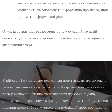
квартиль може змінюватися з часом, важливо постійно
моніторити та оновлювати інформацію про нього, щоб
приймати інформовані рішення.
Отже, квартиль відіграє ключову роль у сучасній науковій
спільноті, допомагаючи зробити правильні вибори та оцінки в
академічній сфері.
У цій статті ми детально розглянули поняття квартиля журналу
та його значення в науковому світі. Квартиль відіграє важливу
роль у визначенні впливу та важливості наукових видань,
допомагаючи науковцям та дослідникам приймати обґрунтовані
рішення щодо вибору журналу для публікації своїх досліджень.