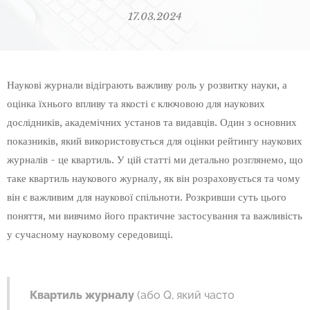
17.03.2024
Наукові журнали відіграють важливу роль у розвитку науки, а
оцінка їхнього впливу та якості є ключовою для наукових
дослідників, академічних установ та видавців. Один з основних
показників, який використовується для оцінки рейтингу наукових
журналів - це квартиль. У цій статті ми детально розглянемо, що
таке квартиль наукового журналу, як він розраховується та чому
він є важливим для наукової спільноти. Розкривши суть цього
поняття, ми вивчимо його практичне застосування та важливість
у сучасному науковому середовищі.
Квартиль журналу
(або Q, який часто