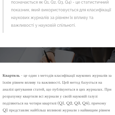
позначається як Q1, Q2, Q3, Q4) - це статистичний
показник, який використовується для класифікації
наукових журналів за рівнем їх впливу та
важливості у науковій спільноті.
Квартиль
- це один з методів класифікації наукових журналів за
їхнім рівнем впливу та важливості. Цей метод базується на
аналізі цитування статей, що публікуються в цих журналах. При
розрахунку квартиля всі журнали у своїй науковій галузі
поділяються на чотири квартилі (Q1, Q2, Q3, Q4), причому
Q1 представляє найбільш впливові журнали з найвищим рівнем