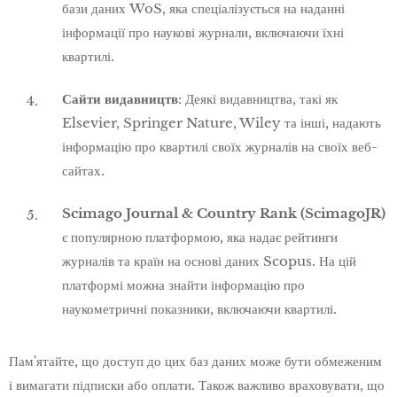
бази даних WoS, яка спеціалізується на наданні
інформації про наукові журнали, включаючи їхні
квартилі.
Сайти видавництв
: Деякі видавництва, такі як
Elsevier, Springer Nature, Wiley та інші, надають
інформацію про квартилі своїх журналів на своїх веб-
сайтах.
Scimago Journal & Country Rank (ScimagoJR)
є популярною платформою, яка надає рейтинги
журналів та країн на основі даних Scopus. На цій
платформі можна знайти інформацію про
наукометричні показники, включаючи квартилі.
Пам'ятайте, що доступ до цих баз даних може бути обмеженим
і вимагати підписки або оплати. Також важливо враховувати, що