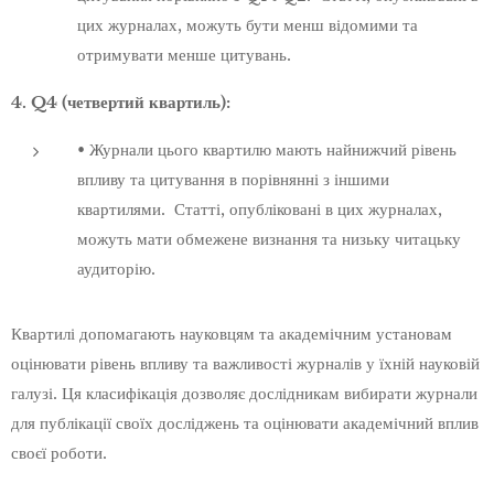
цих журналах, можуть бути менш відомими та
отримувати менше цитувань.
4. Q4 (четвертий квартиль):
• Журнали цього квартилю мають найнижчий рівень
впливу та цитування в порівнянні з іншими
квартилями. Статті, опубліковані в цих журналах,
можуть мати обмежене визнання та низьку читацьку
аудиторію.
Квартилі допомагають науковцям та академічним установам
оцінювати рівень впливу та важливості журналів у їхній науковій
галузі. Ця класифікація дозволяє дослідникам вибирати журнали
для публікації своїх досліджень та оцінювати академічний вплив
своєї роботи.