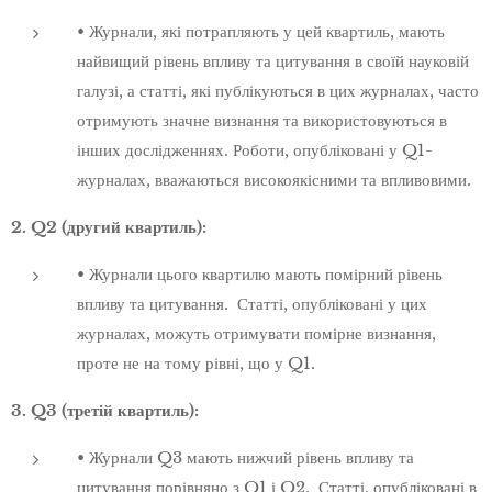
• Журнали, які потрапляють у цей квартиль, мають
найвищий рівень впливу та цитування в своїй науковій
галузі, а статті, які публікуються в цих журналах, часто
отримують значне визнання та використовуються в
інших дослідженнях. Роботи, опубліковані у Q1-
журналах, вважаються високоякісними та впливовими.
2. Q2 (другий квартиль):
• Журнали цього квартилю мають помірний рівень
впливу та цитування. Статті, опубліковані у цих
журналах, можуть отримувати помірне визнання,
проте не на тому рівні, що у Q1.
3. Q3 (третій квартиль):
• Журнали Q3 мають нижчий рівень впливу та
цитування порівняно з Q1 і Q2. Статті, опубліковані в