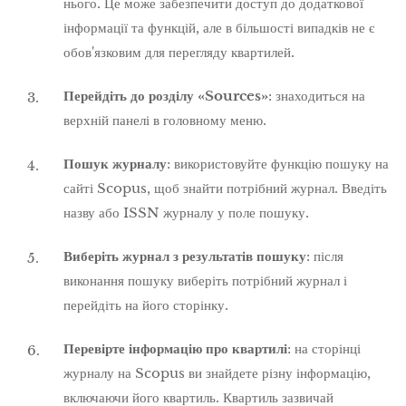
нього. Це може забезпечити доступ до додаткової
інформації та функцій, але в більшості випадків не є
обов'язковим для перегляду квартилей.
Перейдіть до розділу «Sources»
: знаходиться на
верхній панелі в головному меню.
Пошук журналу
: використовуйте функцію пошуку на
сайті Scopus, щоб знайти потрібний журнал. Введіть
назву або ISSN журналу у поле пошуку.
Виберіть журнал з результатів пошуку
: після
виконання пошуку виберіть потрібний журнал і
перейдіть на його сторінку.
Перевірте інформацію про квартилі
: на сторінці
журналу на Scopus ви знайдете різну інформацію,
включаючи його квартиль. Квартиль зазвичай