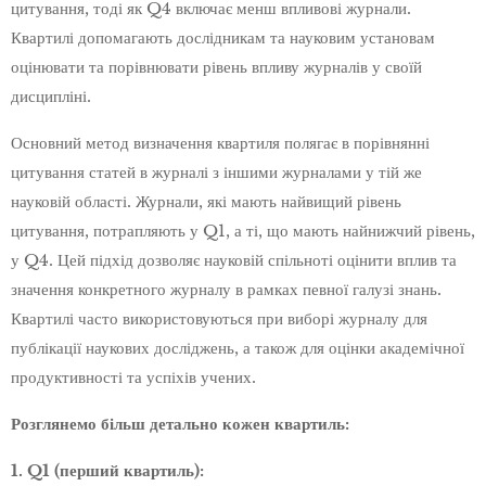
цитування, тоді як Q4 включає менш впливові журнали.
Квартилі допомагають дослідникам та науковим установам
оцінювати та порівнювати рівень впливу журналів у своїй
дисципліні.
Основний метод визначення квартиля полягає в порівнянні
цитування статей в журналі з іншими журналами у тій же
науковій області. Журнали, які мають найвищий рівень
цитування, потрапляють у Q1, а ті, що мають найнижчий рівень,
у Q4. Цей підхід дозволяє науковій спільноті оцінити вплив та
значення конкретного журналу в рамках певної галузі знань.
Квартилі часто використовуються при виборі журналу для
публікації наукових досліджень, а також для оцінки академічної
продуктивності та успіхів учених.
Розглянемо більш детально кожен квартиль:
1. Q1 (перший квартиль):