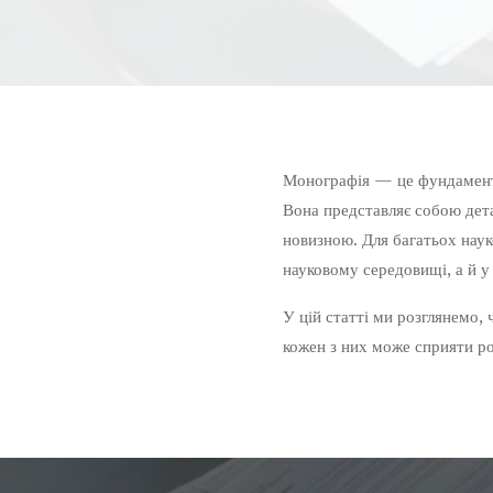
Монографія — це фундаментал
Вона представляє собою дета
новизною. Для багатьох наук
науковому середовищі, а й у
У цій статті ми розглянемо, 
кожен з них може сприяти ро