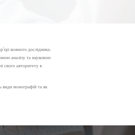
р'єрі кожного дослідника.
иною аналізу та науковою
ні свого авторитету в
ть види монографій та як