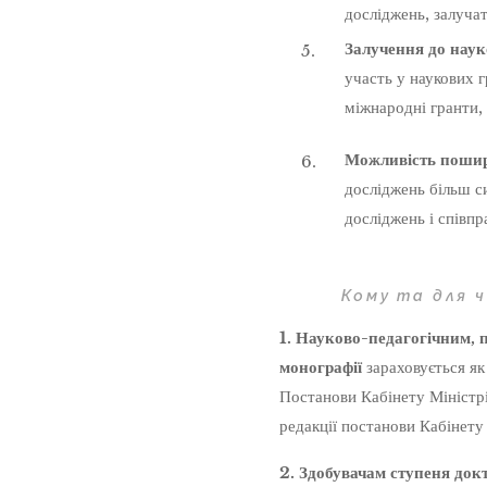
досліджень, залучат
Залучення до науко
участь у наукових г
міжнародні гранти,
Можливість пошир
досліджень більш с
досліджень і співпр
Кому та для ч
1. Науково-педагогічним, 
монографії
зараховується як
Постанови Кабінету Міністрі
редакції постанови Кабінету
2. Здобувачам ступеня докт