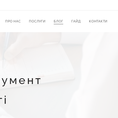
ПРО НАС
ПОСЛУГИ
БЛОГ
ГАЙД
КОНТАКТИ
румент
ті