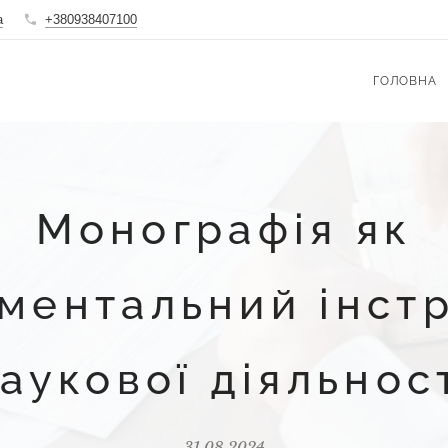
a
+380938407100
ГОЛОВНА
Монографія як
ментальний інст
аукової діяльнос
31.08.2024