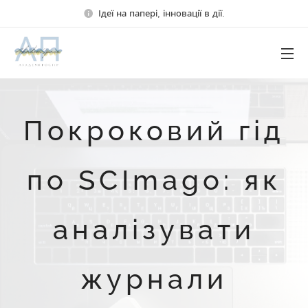
Ідеї на папері, інновації в дії.
Покроковий гід
по SCImago: як
аналізувати
журнали