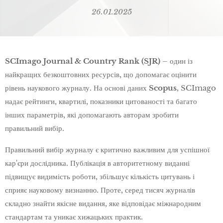
26.01.2025
SCImago Journal & Country Rank (SJR)
– один із
найкращих безкоштовних ресурсів, що допомагає оцінити
рівень наукового журналу. На основі даних
Scopus
, SCImago
надає рейтинги, квартилі, показники цитованості та багато
інших параметрів, які допомагають авторам зробити
правильний вибір.
Правильний вибір журналу є критично важливим для успішної
кар'єри дослідника. Публікація в авторитетному виданні
підвищує видимість роботи, збільшує кількість цитувань і
сприяє науковому визнанню. Проте, серед тисяч журналів
складно знайти якісне видання, яке відповідає міжнародним
стандартам та уникає хижацьких практик.