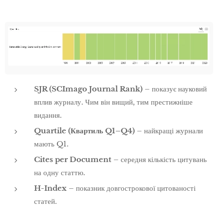
SJR (SCImago Journal Rank)
– показує науковий
вплив журналу. Чим він вищий, тим престижніше
видання.
Quartile (Квартиль Q1–Q4)
– найкращі журнали
мають Q1.
Cites per Document
– середня кількість цитувань
на одну статтю.
H-Index
– показник довгострокової цитованості
статей.