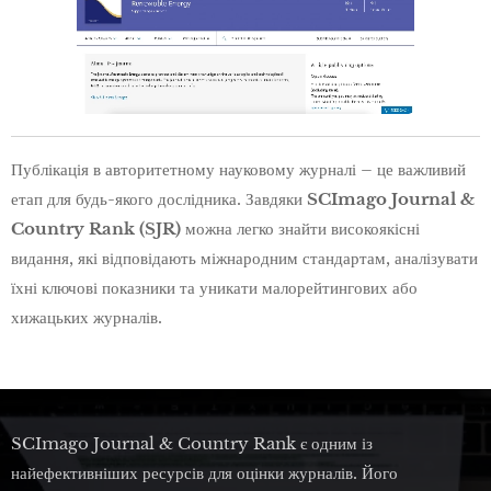
Публікація в авторитетному науковому журналі – це важливий
етап для будь-якого дослідника. Завдяки
SCImago Journal &
Country Rank (SJR)
можна легко знайти високоякісні
видання, які відповідають міжнародним стандартам, аналізувати
їхні ключові показники та уникати малорейтингових або
хижацьких журналів.
SCImago Journal & Country Rank є одним із
найефективніших ресурсів для оцінки журналів. Його