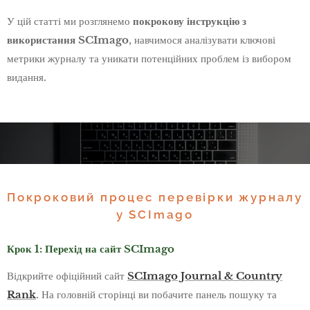
У цій статті ми розглянемо
покрокову інструкцію з
використання SCImago
, навчимося аналізувати ключові
метрики журналу та уникати потенційних проблем із вибором
видання.
Покроковий процес перевірки журналу
у SCImago
Крок 1: Перехід на сайт SCImago
Відкрийте офіційний сайт
SCImago Journal & Country
Rank
. На головній сторінці ви побачите панель пошуку та