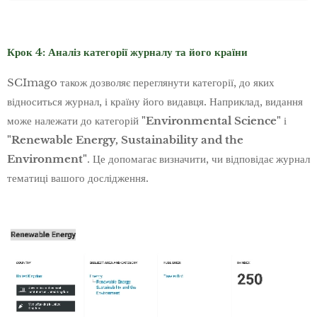
Крок 4: Аналіз категорії журналу та його країни
SCImago також дозволяє переглянути категорії, до яких
відноситься журнал, і країну його видавця. Наприклад, видання
може належати до категорій
"Environmental Science"
і
"Renewable Energy, Sustainability and the
Environment"
. Це допомагає визначити, чи відповідає журнал
тематиці вашого дослідження.