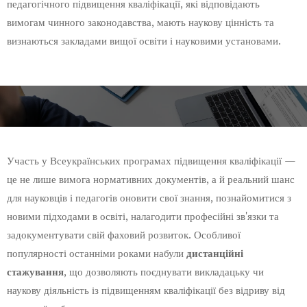
педагогічного підвищення кваліфікації, які відповідають
вимогам чинного законодавства, мають наукову цінність та
визнаються закладами вищої освіти і науковими установами.
Участь у Всеукраїнських програмах підвищення кваліфікації —
це не лише вимога нормативних документів, а й реальний шанс
для науковців і педагогів оновити свої знання, познайомитися з
новими підходами в освіті, налагодити професійні зв'язки та
задокументувати свій фаховий розвиток. Особливої
популярності останніми роками набули
дистанційні
стажування
, що дозволяють поєднувати викладацьку чи
наукову діяльність із підвищенням кваліфікації без відриву від