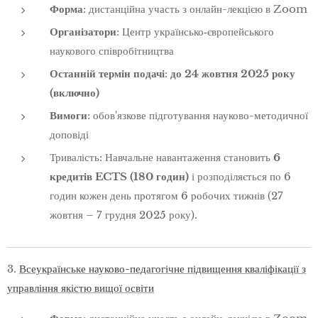
Форма
: дистанційна участь з онлайн-лекцією в Zoom
Організатори
: Центр українсько‑європейського
наукового співробітництва
Останній термін подачі
:
до 24 жовтня 2025 року
(включно)
Вимоги
: обов'язкове підготування науково-методичної
доповіді
Тривалість: Навчальне навантаження становить
6
кредитів ECTS (180 годин)
і розподіляється по 6
годин кожен день протягом 6 робочих тижнів (27
жовтня – 7 грудня 2025 року).
3.
Всеукраїнське науково-педагогічне підвищення кваліфікації з
управління якістю вищої освіти