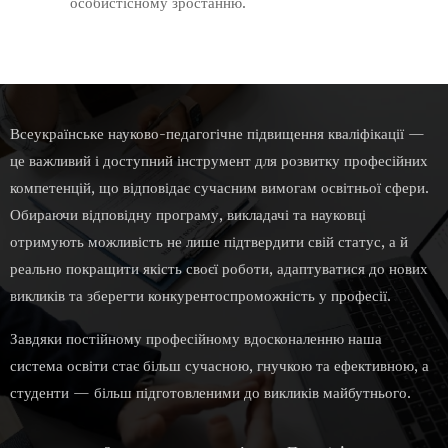
особистісному зростанню.
Всеукраїнське науково-педагогічне підвищення кваліфікації —
це важливий і доступний інструмент для розвитку професійних
компетенцій, що відповідає сучасним вимогам освітньої сфери.
Обираючи відповідну програму, викладачі та науковці
отримують можливість не лише підтвердити свій статус, а й
реально покращити якість своєї роботи, адаптуватися до нових
викликів та зберегти конкурентоспроможність у професії.
Завдяки постійному професійному вдосконаленню наша
система освіти стає більш сучасною, гнучкою та ефективною, а
студенти — більш підготовленими до викликів майбутнього.