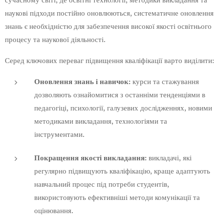
наукові підходи постійно оновлюються, систематичне оновлення
знань є необхідністю для забезпечення високої якості освітнього
процесу та наукової діяльності.
Серед ключових переваг підвищення кваліфікації варто виділити:
Оновлення знань і навичок:
курси та стажування
дозволяють ознайомитися з останніми тенденціями в
педагогіці, психології, галузевих дослідженнях, новими
методиками викладання, технологіями та
інструментами.
Покращення якості викладання:
викладачі, які
регулярно підвищують кваліфікацію, краще адаптують
навчальний процес під потреби студентів,
використовують ефективніші методи комунікації та
оцінювання.