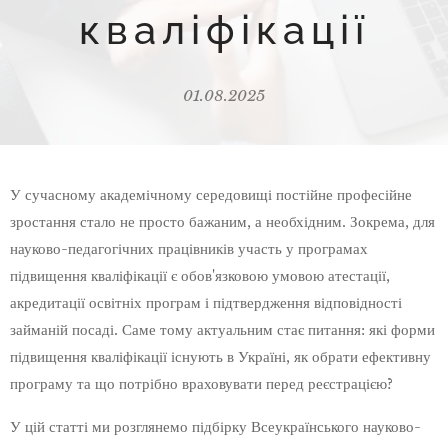
кваліфікації
01.08.2025
У сучасному академічному середовищі постійне професійне
зростання стало не просто бажаним, а необхідним. Зокрема, для
науково-педагогічних працівників участь у програмах
підвищення кваліфікації є обов'язковою умовою атестації,
акредитації освітніх програм і підтвердження відповідності
займаній посаді. Саме тому актуальним стає питання: які форми
підвищення кваліфікації існують в Україні, як обрати ефективну
програму та що потрібно враховувати перед реєстрацією?
У цій статті ми розглянемо підбірку Всеукраїнського науково-