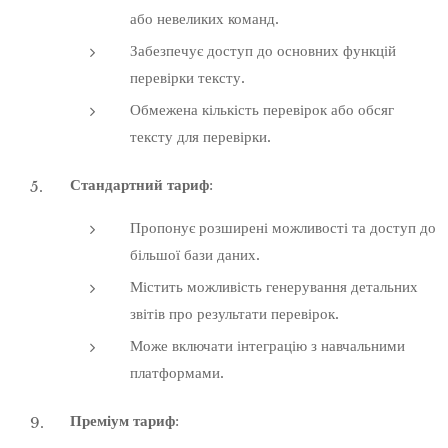
або невеликих команд.
Забезпечує доступ до основних функцій
перевірки тексту.
Обмежена кількість перевірок або обсяг
тексту для перевірки.
Стандартний тариф
:
Пропонує розширені можливості та доступ до
більшої бази даних.
Містить можливість генерування детальних
звітів про результати перевірок.
Може включати інтеграцію з навчальними
платформами.
Преміум тариф
: