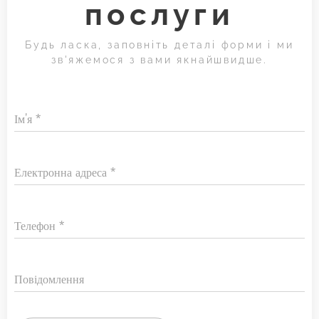
послуги
Будь ласка, заповніть деталі форми і ми
зв'яжемося з вами якнайшвидше.
Ім'я
Електронна адреса
Телефон
Повідомлення