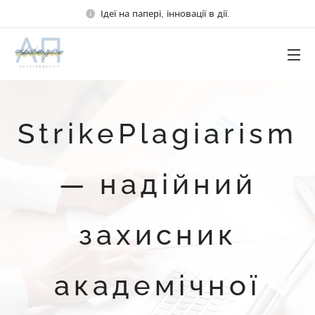
Ідеї на папері, інновації в дії.
StrikePlagiarism
— надійний
захисник
академічної