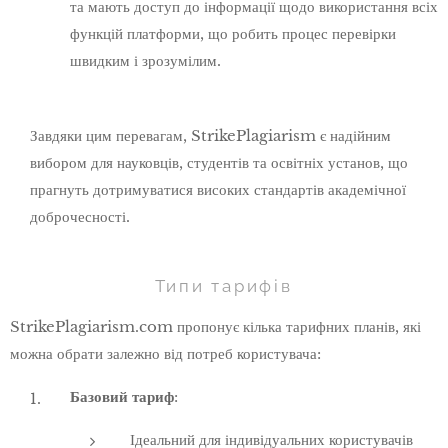
та мають доступ до інформації щодо використання всіх
функцій платформи, що робить процес перевірки
швидким і зрозумілим.
Завдяки цим перевагам, StrikePlagiarism є надійним
вибором для науковців, студентів та освітніх установ, що
прагнуть дотримуватися високих стандартів академічної
доброчесності.
Типи тарифів
StrikePlagiarism.com пропонує кілька тарифних планів, які
можна обрати залежно від потреб користувача:
Базовий тариф
:
Ідеальний для індивідуальних користувачів