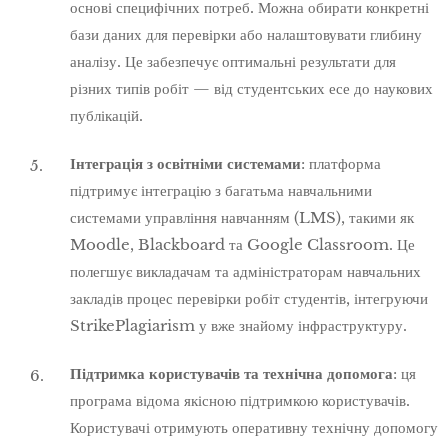
основі специфічних потреб. Можна обирати конкретні
бази даних для перевірки або налаштовувати глибину
аналізу. Це забезпечує оптимальні результати для
різних типів робіт — від студентських есе до наукових
публікацій.
Інтеграція з освітніми системами
: платформа
підтримує інтеграцію з багатьма навчальними
системами управління навчанням (LMS), такими як
Moodle, Blackboard та Google Classroom. Це
полегшує викладачам та адміністраторам навчальних
закладів процес перевірки робіт студентів, інтегруючи
StrikePlagiarism у вже знайому інфраструктуру.
Підтримка користувачів та технічна допомога
: ця
програма відома якісною підтримкою користувачів.
Користувачі отримують оперативну технічну допомогу