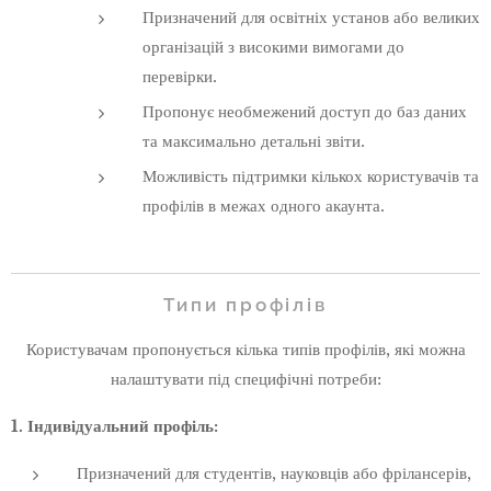
Призначений для освітніх установ або великих
організацій з високими вимогами до
перевірки.
Пропонує необмежений доступ до баз даних
та максимально детальні звіти.
Можливість підтримки кількох користувачів та
профілів в межах одного акаунта.
Типи профілів
Користувачам пропонується кілька типів профілів, які можна
налаштувати під специфічні потреби:
1. Індивідуальний профіль:
Призначений для студентів, науковців або фрілансерів,