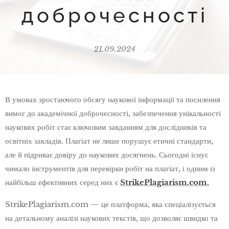
доброчесності
21.09.2024
В умовах зростаючого обсягу наукової інформації та посилення
вимог до академічної доброчесності, забезпечення унікальності
наукових робіт стає ключовим завданням для дослідників та
освітніх закладів. Плагіат не лише порушує етичні стандарти,
але й підриває довіру до наукових досягнень. Сьогодні існує
чимало інструментів для перевірки робіт на плагіат, і одним із
найбільш ефективних серед них є
StrikePlagiarism.com
.
StrikePlagiarism.com — це платформа, яка спеціалізується
на детальному аналізі наукових текстів, що дозволяє швидко та