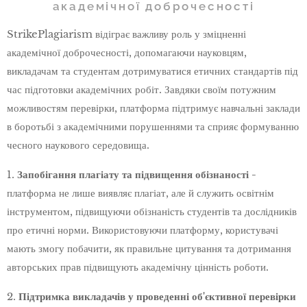
академічної доброчесності
StrikePlagiarism відіграє важливу роль у зміцненні
академічної доброчесності, допомагаючи науковцям,
викладачам та студентам дотримуватися етичних стандартів під
час підготовки академічних робіт. Завдяки своїм потужним
можливостям перевірки, платформа підтримує навчальні заклади
в боротьбі з академічними порушеннями та сприяє формуванню
чесного наукового середовища.
1.
Запобігання плагіату та підвищення обізнаності -
платформа
не лише виявляє плагіат, але й служить освітнім
інструментом, підвищуючи обізнаність студентів та дослідників
про етичні норми. Використовуючи платформу, користувачі
мають змогу побачити, як правильне цитування та дотримання
авторських прав підвищують академічну цінність роботи.
2.
Підтримка викладачів у проведенні об'єктивної перевірки