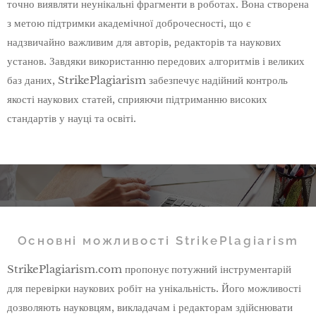
точно виявляти неунікальні фрагменти в роботах. Вона створена
з метою підтримки академічної доброчесності, що є
надзвичайно важливим для авторів, редакторів та наукових
установ. Завдяки використанню передових алгоритмів і великих
баз даних, StrikePlagiarism забезпечує надійний контроль
якості наукових статей, сприяючи підтриманню високих
стандартів у науці та освіті.
Основні можливості StrikePlagiarism
StrikePlagiarism.com пропонує потужний інструментарій
для перевірки наукових робіт на унікальність. Його можливості
дозволяють науковцям, викладачам і редакторам здійснювати