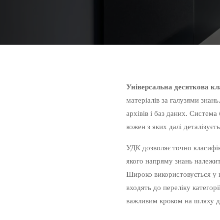
Універсальна десяткова кл
матеріалів за галузями знань
архівів і баз даних. Система
кожен з яких далі деталізуєт
УДК дозволяє точно класифіку
якого напряму знань належит
Широко використовується у в
входять до переліку категор
важливим кроком на шляху до