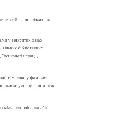
є зміст його дослідження.
ами у відкритих базах
у вільних бібліотечних
 "психологія праці",
ожої тематики у фахових
е допоможе уникнути помилок
ма міждисциплінарна або