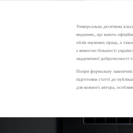
Універсальна десяткова клас
виданнях, що мають офіційне
облік наукових праць, а тако
є вимогою більшості українс
академічної доброчесності та
Попри формальну лаконічніс
підготовки статті до публік
для кожного автора, особлив