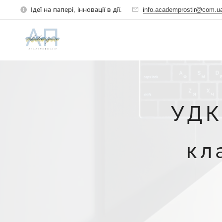
Ідеї на папері, інновації в дії.
info.academprostir@com.u
УДК
кл