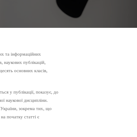
их та інформаційних
в, наукових публікацій,
 десять основних класів,
ься у публікації, показує, до
ої наукової дисципліни.
 України, зокрема тих, що
на початку статті є