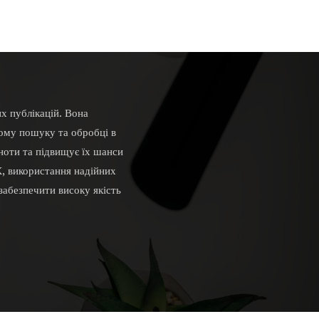
х публікацій. Вона
ному пошуку та обробці в
ноти та підвищує їх шанси
, використання надійних
забезпечити високу якість