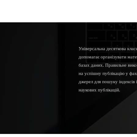
Універсальна десяткова клас
допомагає організувати мате
базах даних. Правильне вико
на успішну публікацію у фа
джерел для пошуку індексів 
наукових публікацій.