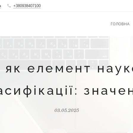
a
+380938407100
ГОЛОВНА
 як елемент наук
асифікації: значе
03.05.2025