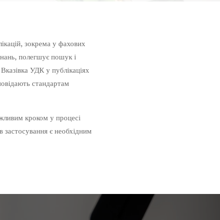
ікацій, зокрема у фахових
знань, полегшує пошук і
. Вказівка УДК у публікаціях
дповідають стандартам
ажливим кроком у процесі
ів застосування є необхідним