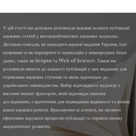
У цій статті ми детально розглянули важливі аспекти публікації
наукових статей у високорейтингових наукових журналах.
Детально описали, як знаходити наукові видання України, їхні
напрямки та як перевірити їх індексацію у міжнародних базах
даних, таких як Scopus та Web of Science. Також ми
розглянули вимоги до кількості публікацій у цих виданнях для
отримання наукових ступенів та звань відповідно до
українського законодавства. Вибір відповідного журналу з
високим імпакт-фактором, який відповідає вашому
дослідженню, є критичним для підвищення видимості та впливу
вашої наукової роботи. Враховуючи ці аспекти, ви зможете
ефективно керувати процесом публікації та сприяти своєму
академічному розвитку.