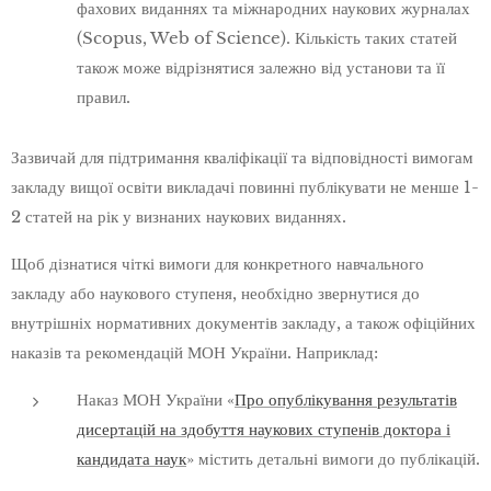
фахових виданнях та міжнародних наукових журналах
(Scopus, Web of Science). Кількість таких статей
також може відрізнятися залежно від установи та її
правил.
Зазвичай для підтримання кваліфікації та відповідності вимогам
закладу вищої освіти викладачі повинні публікувати не менше 1-
2 статей на рік у визнаних наукових виданнях.
Щоб дізнатися чіткі вимоги для конкретного навчального
закладу або наукового ступеня, необхідно звернутися до
внутрішніх нормативних документів закладу, а також офіційних
наказів та рекомендацій МОН України. Наприклад:
Наказ МОН України «
Про опублікування результатів
дисертацій на здобуття наукових ступенів доктора і
кандидата наук
» містить детальні вимоги до публікацій.