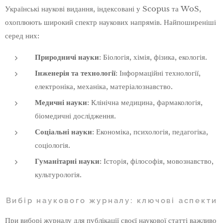
Українські наукові видання, індексовані у Scopus та WoS,
охоплюють широкий спектр наукових напрямів. Найпоширеніші
серед них:
Природничі науки
: Біологія, хімія, фізика, екологія.
Інженерія та технології
: Інформаційні технології,
електроніка, механіка, матеріалознавство.
Медичні науки
: Клінічна медицина, фармакологія,
біомедичні дослідження.
Соціальні науки
: Економіка, психологія, педагогіка,
соціологія.
Гуманітарні науки
: Історія, філософія, мовознавство,
культурологія.
Вибір наукового журналу: ключові аспекти
При виборі журналу для публікації своєї наукової статті важливо