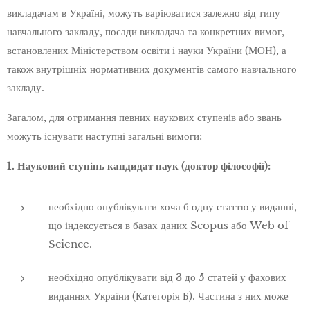
викладачам в Україні, можуть варіюватися залежно від типу
навчального закладу, посади викладача та конкретних вимог,
встановлених Міністерством освіти і науки України (МОН), а
також внутрішніх нормативних документів самого навчального
закладу.
Загалом, для отримання певних наукових ступенів або звань
можуть існувати наступні загальні вимоги:
1. Науковий ступінь кандидат наук (доктор філософії):
необхідно опублікувати хоча б одну статтю у виданні,
що індексується в базах даних Scopus або Web of
Science.
необхідно опублікувати від 3 до 5 статей у фахових
виданнях України (Категорія Б). Частина з них може